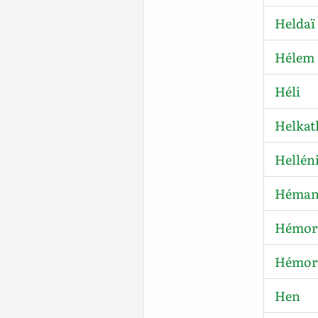
Heldaï
Hélem
Héli
Helkat
Helléni
Héma
Hémor
Hémorr
Hen