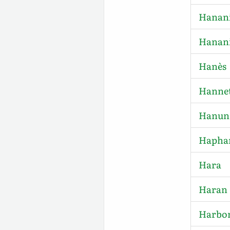
Hanan
Hanan
Hanès
Hanne
Hanun
Hapha
Hara
Haran
Harbo