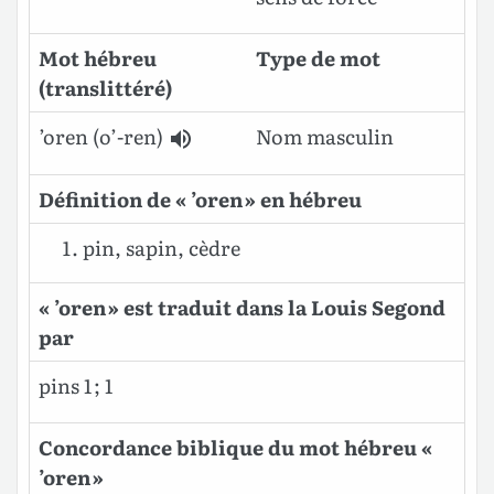
Mot hébreu
Type de mot
(translittéré)
’oren
(o’-ren)
Nom masculin
Définition de « ’oren » en hébreu
pin, sapin, cèdre
« ’oren » est traduit dans la Louis Segond
par
pins 1 ; 1
Concordance biblique du mot hébreu «
’oren »