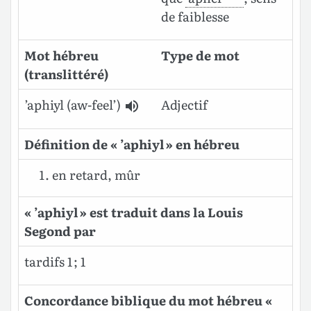
de faiblesse
Mot hébreu
Type de mot
(translittéré)
’aphiyl
(aw-feel’)
Adjectif
Définition de « ’aphiyl » en hébreu
en retard, mûr
« ’aphiyl » est traduit dans la Louis
Segond par
tardifs 1 ; 1
Concordance biblique du mot hébreu «