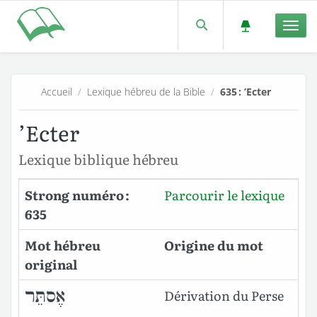
Men
Accueil
/
Lexique hébreu de la Bible
/
635 : ’Ecter
’Ecter
Lexique biblique hébreu
Strong numéro :
Parcourir le lexique
635
Mot hébreu
Origine du mot
original
אֶסתֵּר
Dérivation du Perse