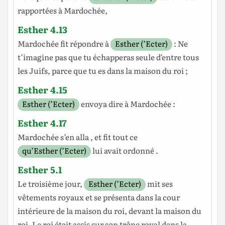
rapportées
à
Mardochée
,
Esther 4.13
Mardochée
fit
répondre
à
Esther (’Ecter)
: Ne
t’imagine
pas que tu
échapperas
seule
d’entre tous
les
Juifs
, parce que tu es dans la
maison
du
roi
;
Esther 4.15
Esther (’Ecter)
envoya
dire
à
Mardochée
:
Esther 4.17
Mardochée
s’en
alla
, et
fit
tout ce
qu’Esther (’Ecter)
lui avait
ordonné
.
Esther 5.1
Le
troisième
jour
,
Esther (’Ecter)
mit
ses
vêtements
royaux
et se
présenta
dans la
cour
intérieure
de la
maison
du
roi
,
devant
la
maison
du
roi
. Le
roi
était
assis
sur son
trône
royal
dans la