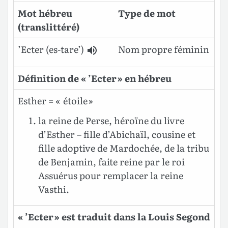
Mot hébreu
Type de mot
(translittéré)
’Ecter
(es-tare’)
Nom propre féminin
Définition de « ’Ecter » en hébreu
Esther = « étoile »
la reine de Perse, héroïne du livre
d’Esther – fille d’Abichaïl, cousine et
fille adoptive de Mardochée, de la tribu
de Benjamin, faite reine par le roi
Assuérus pour remplacer la reine
Vasthi.
« ’Ecter » est traduit dans la Louis Segond