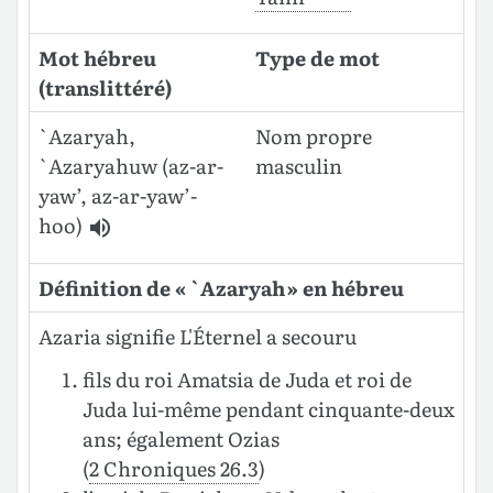
Mot hébreu
Type de mot
(translittéré)
`Azaryah,
Nom propre
`Azaryahuw
(az-ar-
masculin
yaw’, az-ar-yaw’-
hoo)
Définition de « `Azaryah » en hébreu
Azaria signifie L'Éternel a secouru
fils du roi Amatsia de Juda et roi de
Juda lui-même pendant cinquante-deux
ans; également Ozias
(
2 Chroniques 26.3
)