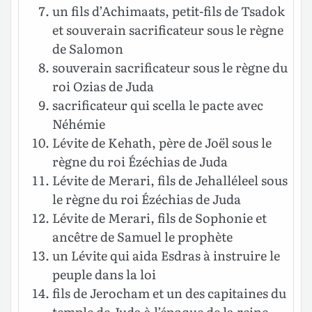
un fils d’Achimaats, petit-fils de Tsadok
et souverain sacrificateur sous le règne
de Salomon
souverain sacrificateur sous le règne du
roi Ozias de Juda
sacrificateur qui scella le pacte avec
Néhémie
Lévite de Kehath, père de Joël sous le
règne du roi Ézéchias de Juda
Lévite de Merari, fils de Jehalléleel sous
le règne du roi Ézéchias de Juda
Lévite de Merari, fils de Sophonie et
ancêtre de Samuel le prophète
un Lévite qui aida Esdras à instruire le
peuple dans la loi
fils de Jerocham et un des capitaines du
temple de Juda à l’époque de la reine