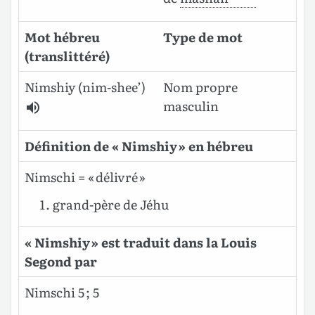
Mot hébreu
Type de mot
(translittéré)
Nimshiy
(nim-shee’)
Nom propre
masculin
Définition de « Nimshiy » en hébreu
Nimschi = « délivré »
grand-père de Jéhu
« Nimshiy » est traduit dans la Louis
Segond par
Nimschi 5 ; 5