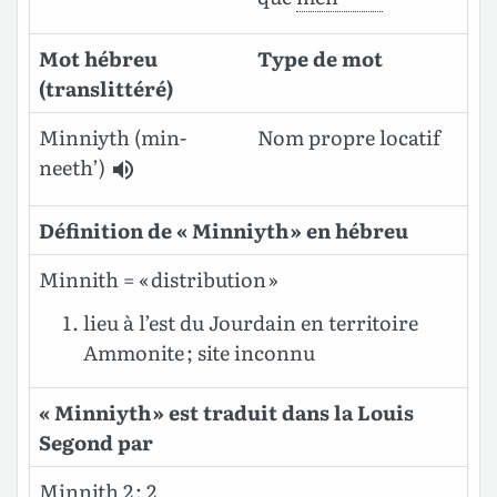
Mot hébreu
Type de mot
(translittéré)
Minniyth
(min-
Nom propre locatif
neeth’)
Définition de « Minniyth » en hébreu
Minnith = « distribution »
lieu à l’est du Jourdain en territoire
Ammonite ; site inconnu
« Minniyth » est traduit dans la Louis
Segond par
Minnith 2 ; 2