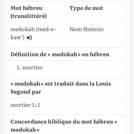
Mot hébreu
Type de mot
(translittéré)
medokah
(med-o-
Nom féminin
kaw’)
Définition de « medokah » en hébreu
mortier
« medokah » est traduit dans la Louis
Segond par
mortier 1 ; 1
Concordance biblique du mot hébreu «
medokah »