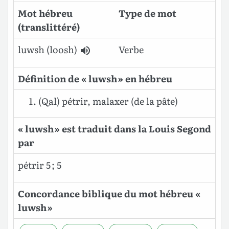
Mot hébreu
Type de mot
(translittéré)
luwsh
(loosh)
Verbe
Définition de « luwsh » en hébreu
(Qal) pétrir, malaxer (de la pâte)
« luwsh » est traduit dans la Louis Segond
par
pétrir 5 ; 5
Concordance biblique du mot hébreu «
luwsh »