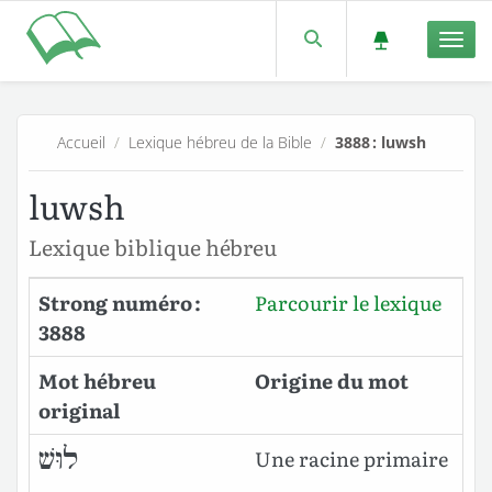
Men
Accueil
/
Lexique hébreu de la Bible
/
3888 : luwsh
luwsh
Lexique biblique hébreu
Strong numéro :
Parcourir le lexique
3888
Mot hébreu
Origine du mot
original
לוּשׁ
Une racine primaire