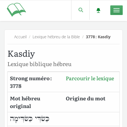
Men
Accueil
/
Lexique hébreu de la Bible
/
3778 : Kasdiy
Kasdiy
Lexique biblique hébreu
Strong numéro :
Parcourir le lexique
3778
Mot hébreu
Origine du mot
original
כַּשׂדִּי כַּשׂדִּימָה