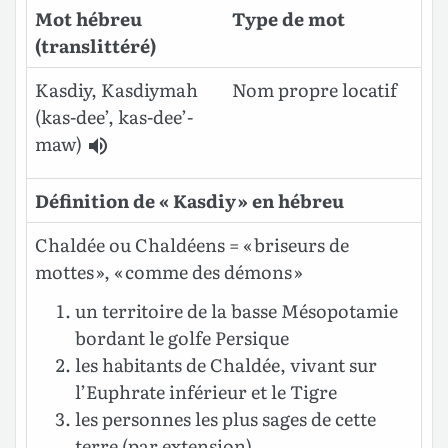
Mot hébreu
Type de mot
(translittéré)
Kasdiy, Kasdiymah
Nom propre locatif
(kas-dee’, kas-dee’-
maw)
Définition de « Kasdiy » en hébreu
Chaldée ou Chaldéens = « briseurs de
mottes », « comme des démons »
un territoire de la basse Mésopotamie
bordant le golfe Persique
les habitants de Chaldée, vivant sur
l’Euphrate inférieur et le Tigre
les personnes les plus sages de cette
terre (par extension)