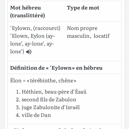
Mot hébreu
Type de mot
(translittéré)
’Eylown, (raccourci)
Nom propre
’Elown, Eylon
(ay-
masculin, locatif
lone’, ay-lone’, ay-
lone’)
Définition de « ’Eylown » en hébreu
Élon = « térébinthe, chêne »
Héthien, beau-père d’Ésaü
second fils de Zabulon
juge Zabulonite d’Israël
ville de Dan