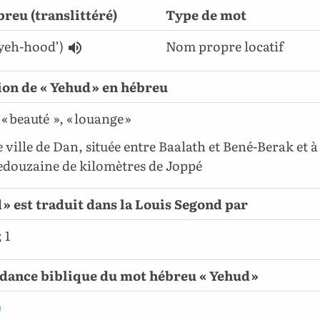
reu (translittéré)
Type de mot
yeh-hood’)
Nom propre locatif
ion de « Yehud » en hébreu
« beauté », « louange »
 ville de Dan, située entre Baalath et Bené-Berak et à
douzaine de kilomètres de Joppé
 » est traduit dans la Louis Segond par
 1
dance biblique du mot hébreu « Yehud »