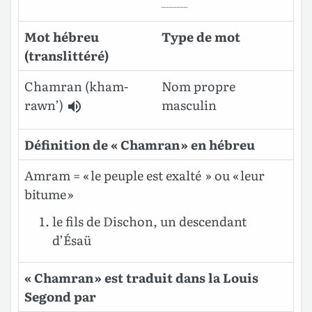
Mot hébreu
Type de mot
(translittéré)
Chamran
(kham-
Nom propre
rawn’)
masculin
Définition de « Chamran » en hébreu
Amram = « le peuple est exalté » ou « leur
bitume »
le fils de Dischon, un descendant
d’Ésaü
« Chamran » est traduit dans la Louis
Segond par