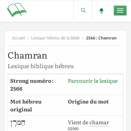
Men
Accueil
/
Lexique hébreu de la Bible
/
2566 : Chamran
Chamran
Lexique biblique hébreu
Strong numéro :
Parcourir le lexique
2566
Mot hébreu
Origine du mot
original
חַמרָן
Vient de
chamar
02560