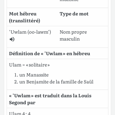
Mot hébreu
Type de mot
(translittéré)
’Uwlam
(oo-lawm’)
Nom propre
masculin
Définition de « ’Uwlam » en hébreu
Ulam = « solitaire »
un Manassite
un Benjamite de la famille de Saül
« ’Uwlam » est traduit dans la Louis
Segond par
Ulam 4 ; 4