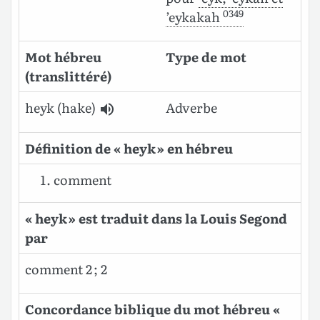
0349
’eykakah
Mot hébreu
Type de mot
(translittéré)
heyk
(hake)
Adverbe
Définition de « heyk » en hébreu
comment
« heyk » est traduit dans la Louis Segond
par
comment 2 ; 2
Concordance biblique du mot hébreu «