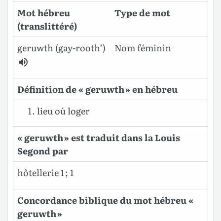
Mot hébreu
Type de mot
(translittéré)
geruwth
(gay-rooth’)
Nom féminin
Définition de « geruwth » en hébreu
lieu où loger
« geruwth » est traduit dans la Louis
Segond par
hôtellerie 1 ; 1
Concordance biblique du mot hébreu «
geruwth »