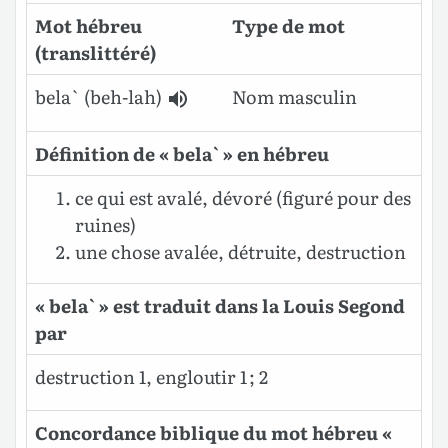
Mot hébreu
Type de mot
(translittéré)
bela`
(beh-lah)
Nom masculin
Définition de « bela` » en hébreu
ce qui est avalé, dévoré (figuré pour des
ruines)
une chose avalée, détruite, destruction
« bela` » est traduit dans la Louis Segond
par
destruction 1, engloutir 1 ; 2
Concordance biblique du mot hébreu «