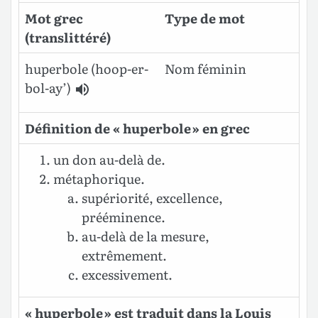
Mot grec
Type de mot
(translittéré)
huperbole (hoop-er-
Nom féminin
bol-ay’)
Définition de « huperbole » en grec
un don au-delà de.
métaphorique.
supériorité, excellence,
prééminence.
au-delà de la mesure,
extrêmement.
excessivement.
« huperbole » est traduit dans la Louis