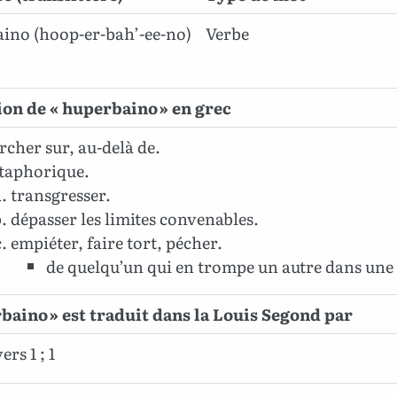
ino (hoop-er-bah’-ee-no)
Verbe
ion de « huperbaino » en grec
cher sur, au-delà de.
taphorique.
transgresser.
dépasser les limites convenables.
empiéter, faire tort, pécher.
de quelqu’un qui en trompe un autre dans une 
baino » est traduit dans la Louis Segond par
ers 1 ; 1