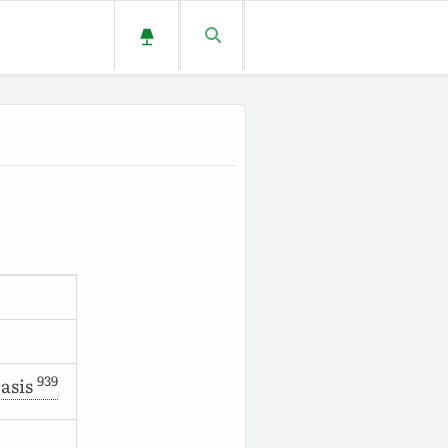
939
asis