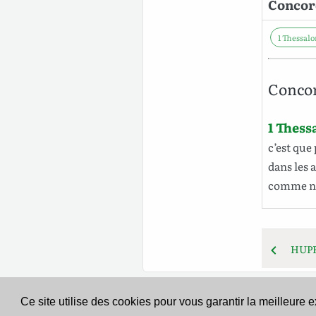
Concor
1 Thessalon
Concor
1 Thess
c’est que
dans
les
a
comme
n
HUPE
Ce site utilise des cookies pour vous garantir la meilleure 