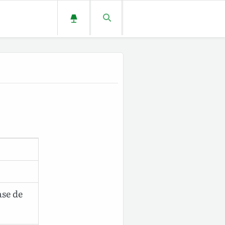
ase de