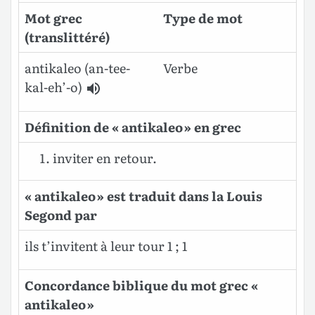
Mot grec
Type de mot
(translittéré)
antikaleo (an-tee-
Verbe
kal-eh’-o)
Définition de « antikaleo » en grec
inviter en retour.
« antikaleo » est traduit dans la Louis
Segond par
ils t’invitent à leur tour 1 ; 1
Concordance biblique du mot grec «
antikaleo »