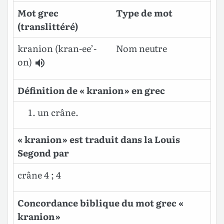
Mot grec
Type de mot
(translittéré)
kranion (kran-ee’-
Nom neutre
on)
Définition de « kranion » en grec
un crâne.
« kranion » est traduit dans la Louis
Segond par
crâne 4 ; 4
Concordance biblique du mot grec «
kranion »