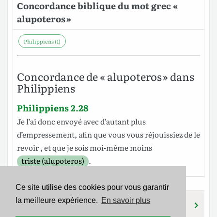
Concordance biblique du mot grec «
alupoteros »
Philippiens (1)
Concordance de « alupoteros » dans
Philippiens
Philippiens 2.28
Je
l
’ai
donc
envoyé
avec d’autant plus
d’empressement
, afin
que
vous vous
réjouissiez
de
le
revoir
, et que je
sois
moi-même
moins
triste (alupoteros)
.
Ce site utilise des cookies pour vous garantir
la meilleure expérience.
En savoir plus
HALUKOS
HALUSIS