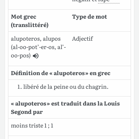
Mot grec
Type de mot
(translittéré)
alupoteros, alupos
Adjectif
(al-oo-pot’-er-os, al’-
oo-pos)
Définition de « alupoteros » en grec
libéré de la peine ou du chagrin.
« alupoteros » est traduit dans la Louis
Segond par
moins triste 1 ; 1