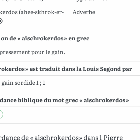
kerdos (ahee-skhrok-er-
Adverbe
ion de « aischrokerdos » en grec
ressement pour le gain.
rokerdos » est traduit dans la Louis Segond par
gain sordide 1 ; 1
ance biblique du mot grec « aischrokerdos »
dance de « aischrokerdos » dans 1 Pierre