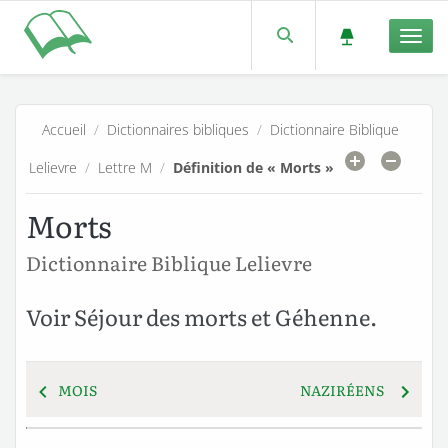
Men
Accueil
/
Dictionnaires bibliques
/
Dictionnaire Biblique
Lelievre
/
Lettre M
/
Définition de « Morts »
Morts
Dictionnaire Biblique Lelievre
Voir Séjour des morts et Géhenne.
MOIS
NAZIRÉENS