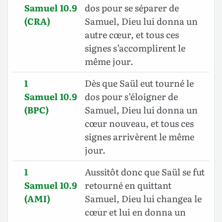
Samuel 10.9
dos pour se séparer de
(CRA)
Samuel, Dieu lui donna un
autre cœur, et tous ces
signes s’accomplirent le
même jour.
1
Dès que Saül eut tourné le
Samuel 10.9
dos pour s’éloigner de
(BPC)
Samuel, Dieu lui donna un
cœur nouveau, et tous ces
signes arrivèrent le même
jour.
1
Aussitôt donc que Saül se fut
Samuel 10.9
retourné en quittant
(AMI)
Samuel, Dieu lui changea le
cœur et lui en donna un