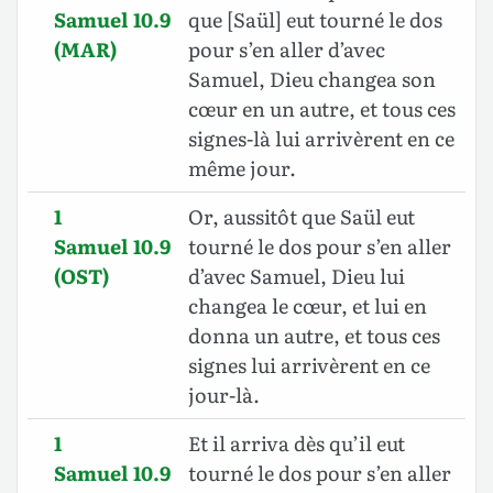
Samuel 10.9
que [Saül] eut tourné le dos
(MAR)
pour s’en aller d’avec
Samuel, Dieu changea son
cœur en un autre, et tous ces
signes-là lui arrivèrent en ce
même jour.
1
Or, aussitôt que Saül eut
Samuel 10.9
tourné le dos pour s’en aller
(OST)
d’avec Samuel, Dieu lui
changea le cœur, et lui en
donna un autre, et tous ces
signes lui arrivèrent en ce
jour-là.
1
Et il arriva dès qu’il eut
Samuel 10.9
tourné le dos pour s’en aller