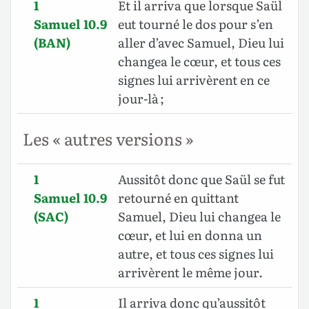
1
Et il arriva que lorsque Saül
Samuel 10.9
eut tourné le dos pour s’en
(BAN)
aller d’avec Samuel, Dieu lui
changea le cœur, et tous ces
signes lui arrivèrent en ce
jour-là ;
Les « autres versions »
1
Aussitôt donc que Saül se fut
Samuel 10.9
retourné en quittant
(SAC)
Samuel, Dieu lui changea le
cœur, et lui en donna un
autre, et tous ces signes lui
arrivèrent le même jour.
1
Il arriva donc qu’aussitôt