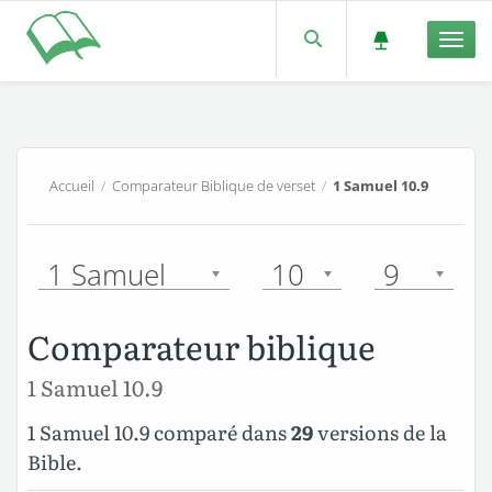
Men
Accueil
/
Comparateur Biblique de verset
/
1 Samuel 10.9
1 Samuel
10
9
Comparateur biblique
1 Samuel 10.9
1 Samuel 10.9 comparé dans
29
versions de la
Bible.