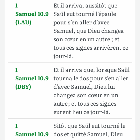
1
Et il arriva, aussitôt que
Samuel 10.9
Saül eut tourné l’épaule
(LAU)
pour s’en aller d’avec
Samuel, que Dieu changea
son cœur en un autre ; et
tous ces signes arrivèrent ce
jour-là.
1
Et il arriva que, lorsque Saül
Samuel 10.9
tourna le dos pour s’en aller
(DBY)
d’avec Samuel, Dieu lui
changea son cœur en un
autre ; et tous ces signes
eurent lieu ce jour-là.
1
Sitôt que Saül eut tourné le
Samuel 10.9
dos et quitté Samuel, Dieu