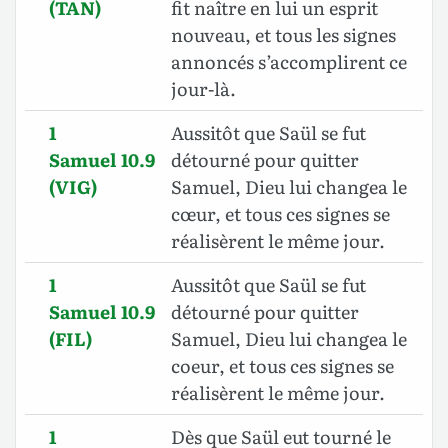
(TAN)
fit naître en lui un esprit
nouveau, et tous les signes
annoncés s’accomplirent ce
jour-là.
1
Aussitôt que Saül se fut
Samuel 10.9
détourné pour quitter
(VIG)
Samuel, Dieu lui changea le
cœur, et tous ces signes se
réalisèrent le même jour.
1
Aussitôt que Saül se fut
Samuel 10.9
détourné pour quitter
(FIL)
Samuel, Dieu lui changea le
coeur, et tous ces signes se
réalisèrent le même jour.
1
Dès que Saül eut tourné le