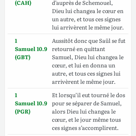
(CAH)
d’auprès de Schemouel,
Dieu lui changea le cœur en
un autre, et tous ces signes
lui arrivèrent le même jour.
1
Aussitôt donc que Saül se fut
Samuel 10.9
retourné en quittant
(GBT)
Samuel, Dieu lui changea le
cœur, et lui en donna un
autre, et tous ces signes lui
arrivèrent le même jour.
1
Et lorsqu’il eut tourné le dos
Samuel 10.9
pour se séparer de Samuel,
(PGR)
alors Dieu lui changea le
cœur, et le jour même tous
ces signes s’accomplirent.