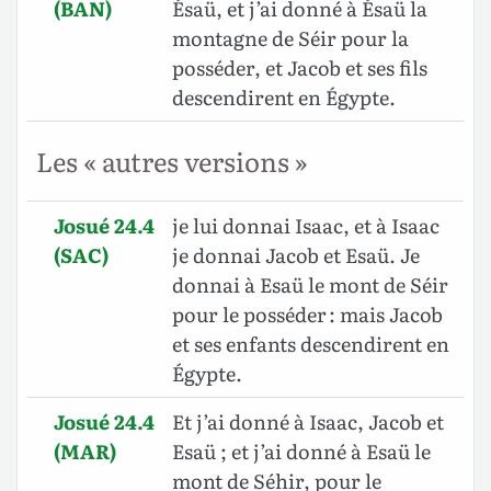
(BAN)
Ésaü, et j’ai donné à Ésaü la
montagne de Séir pour la
posséder, et Jacob et ses fils
descendirent en Égypte.
Les « autres versions »
Josué 24.4
je lui donnai Isaac, et à Isaac
(SAC)
je donnai Jacob et Esaü. Je
donnai à Esaü le mont de Séir
pour le posséder : mais Jacob
et ses enfants descendirent en
Égypte.
Josué 24.4
Et j’ai donné à Isaac, Jacob et
(MAR)
Esaü ; et j’ai donné à Esaü le
mont de Séhir, pour le