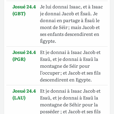
Josué 24.4
Je lui donnai Isaac, et à Isaac
(GBT)
je donnai Jacob et Ésaü. Je
donnai en partage à Ésaü le
mont de Séir ; mais Jacob et
ses enfants descendirent en
Égypte.
Josué 24.4
Et je donnai à Isaac Jacob et
(PGR)
Esaü, et je donnai à Esaü la
montagne de Séir pour
l’occuper ; et Jacob et ses fils
descendirent en Egypte.
Josué 24.4
Et je donnai à Isaac Jacob et
(LAU)
Esaü, et je donnai à Esaü la
montagne de Séhir pour la
posséder ; et Jacob et ses fils