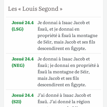
Les « Louis Segond »
Josué 24.4
Je donnai à Isaac Jacob et
(LSG)
Ésaü, et je donnai en
propriété à Ésaü la montagne
de Séir, mais Jacob et ses fils
descendirent en Égypte.
Josué 24.4
Je donnai à Isaac Jacob et
(NEG)
Ésaü ; je donnai en propriété à
Ésaü la montagne de Séir,
mais Jacob et ses fils
descendirent en Égypte.
Josué 24.4
J’ai donné à Isaac Jacob et
(S21)
Ésaü. J’ai donné la région