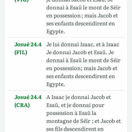
donnai à Esaü le mont de Séir
en possession ; mais Jacob et
ses enfants descendirent en
Egypte.
Josué 24.4
Je lui donnai Isaac, et à Isaac
(FIL)
Je donnai Jacob et Esaü. Je
donnai à Esaü le mont de Séir
en possession; mais Jacob et
ses enfants descendirent en
Egypte.
Josué 24.4
A Isaac je donnai Jacob et
(CRA)
Esaü, et je donnai pour
possession à Esaü la
montagne de Séïr ; et Jacob et
ses fils descendirent en