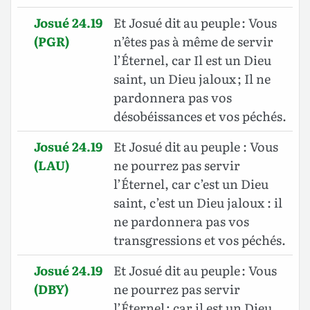
Josué 24.19
Et Josué dit au peuple : Vous
(PGR)
n’êtes pas à même de servir
l’Éternel, car Il est un Dieu
saint, un Dieu jaloux ; Il ne
pardonnera pas vos
désobéissances et vos péchés.
Josué 24.19
Et Josué dit au peuple : Vous
(LAU)
ne pourrez pas servir
l’Éternel, car c’est un Dieu
saint, c’est un Dieu jaloux : il
ne pardonnera pas vos
transgressions et vos péchés.
Josué 24.19
Et Josué dit au peuple : Vous
(DBY)
ne pourrez pas servir
l’Éternel ; car il est un Dieu