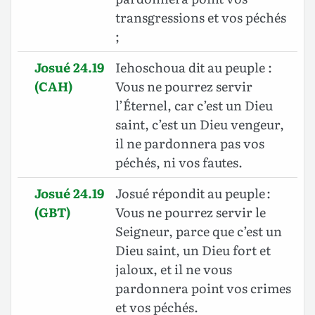
transgressions et vos péchés
;
Josué 24.19
Iehoschoua dit au peuple :
(CAH)
Vous ne pourrez servir
l’Éternel, car c’est un Dieu
saint, c’est un Dieu vengeur,
il ne pardonnera pas vos
péchés, ni vos fautes.
Josué 24.19
Josué répondit au peuple :
(GBT)
Vous ne pourrez servir le
Seigneur, parce que c’est un
Dieu saint
, un Dieu fort et
jaloux, et il ne vous
pardonnera point vos crimes
et vos péchés.