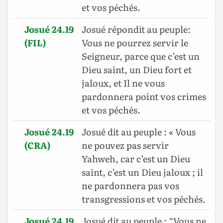
et vos péchés.
Josué 24.19
Josué répondit au peuple:
(FIL)
Vous ne pourrez servir le
Seigneur, parce que c’est un
Dieu saint, un Dieu fort et
jaloux, et Il ne vous
pardonnera point vos crimes
et vos péchés.
Josué 24.19
Josué dit au peuple : « Vous
(CRA)
ne pouvez pas servir
Yahweh, car c’est un Dieu
saint, c’est un Dieu jaloux ; il
ne pardonnera pas vos
transgressions et vos péchés.
Josué 24.19
Josué dit au peuple : “Vous ne