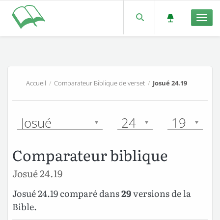
Men
Accueil
/
Comparateur Biblique de verset
/
Josué 24.19
Josué
24
19
Comparateur biblique
Josué 24.19
Josué 24.19 comparé dans
29
versions de la
Bible.