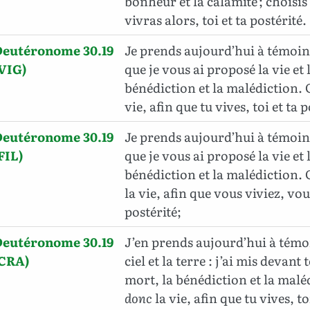
bonheur et la calamité ; choisis l
vivras alors, toi et ta postérité.
Deutéronome 30.19
Je prends aujourd’hui à témoin l
VIG)
que je vous ai proposé la vie et 
bénédiction et la malédiction. 
vie, afin que tu vives, toi et ta p
Deutéronome 30.19
Je prends aujourd’hui à témoin l
FIL)
que je vous ai proposé la vie et 
bénédiction et la malédiction.
la vie, afin que vous viviez, vou
postérité;
Deutéronome 30.19
J’en prends aujourd’hui à témo
(CRA)
ciel et la terre : j’ai mis devant t
mort, la bénédiction et la malé
donc
la vie, afin que tu vives, to