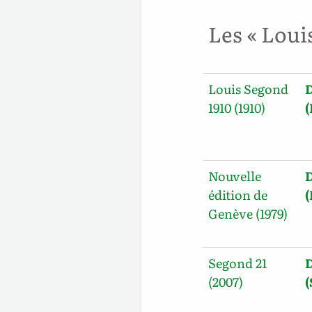
Les « Loui
Louis Segond
1910 (1910)
(
Nouvelle
édition de
Genève (1979)
Segond 21
(2007)
(