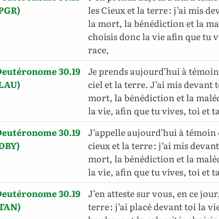
(PGR)
les Cieux et la terre : j’ai mis de
la mort, la bénédiction et la ma
choisis donc la vie afin que tu vi
race,
Deutéronome 30.19
Je prends aujourd’hui à témoin
(LAU)
ciel et la terre. J’ai mis devant t
mort, la bénédiction et la malé
la vie, afin que tu vives, toi et t
Deutéronome 30.19
J’appelle aujourd’hui à témoin 
(DBY)
cieux et la terre : j’ai mis devant 
mort, la bénédiction et la malé
la vie, afin que tu vives, toi et 
Deutéronome 30.19
J’en atteste sur vous, en ce jour, 
(TAN)
terre : j’ai placé devant toi la vi