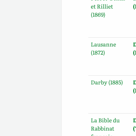
et Rilliet
(1869)
Lausanne
(1872)
Darby (1885)
La Bible du
Rabbinat