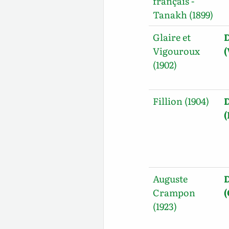
français -
Tanakh (1899)
Glaire et
Vigouroux
(
(1902)
Fillion (1904)
(
Auguste
Crampon
(1923)