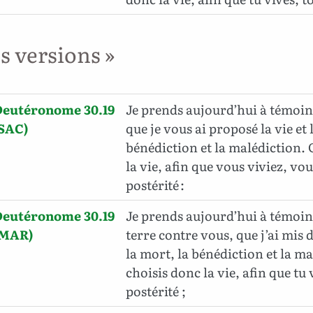
es versions »
Deutéronome 30.19
Je prends aujourd’hui à témoin l
(SAC)
que je vous ai proposé la vie et 
bénédiction et la malédiction.
la vie, afin que vous viviez, vou
postérité :
Deutéronome 30.19
Je prends aujourd’hui à témoin l
(MAR)
terre contre vous, que j’ai mis d
la mort, la bénédiction et la ma
choisis donc la vie, afin que tu v
postérité ;