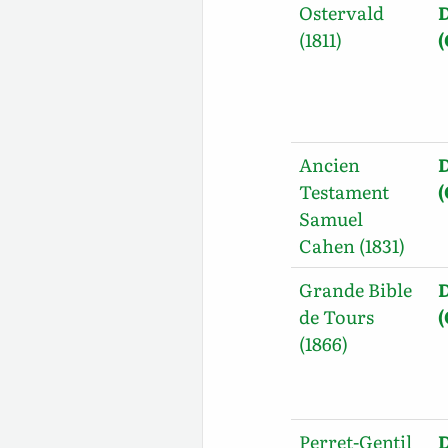
Ostervald
(1811)
Ancien
Testament
Samuel
Cahen (1831)
Grande Bible
de Tours
(1866)
Perret-Gentil