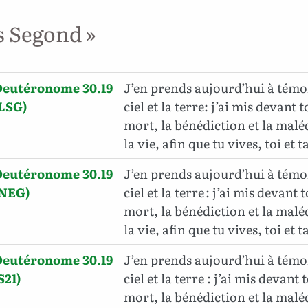
s Segond »
Deutéronome 30.19
J’en prends aujourd’hui à témo
LSG)
ciel et la terre: j’ai mis devant to
mort, la bénédiction et la malé
la vie, afin que tu vives, toi et t
Deutéronome 30.19
J’en prends aujourd’hui à témo
(NEG)
ciel et la terre : j’ai mis devant t
mort, la bénédiction et la malé
la vie, afin que tu vives, toi et t
Deutéronome 30.19
J’en prends aujourd’hui à témo
S21)
ciel et la terre : j’ai mis devant t
mort, la bénédiction et la malé