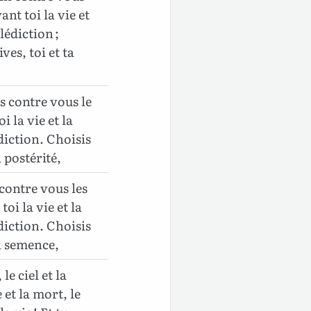
vant toi la vie et
lédiction ;
ves, toi et ta
s contre vous le
oi la vie et la
diction. Choisis
a postérité,
contre vous les
toi la vie et la
diction. Choisis
ta semence,
le ciel et la
e et la mort, le