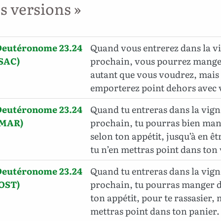
es versions »
Deutéronome 23.24
Quand vous entrerez dans la v
(SAC)
prochain, vous pourrez manger
autant que vous voudrez, mais
emporterez point dehors avec 
Deutéronome 23.24
Quand tu entreras dans la vign
(MAR)
prochain, tu pourras bien man
selon ton appétit, jusqu’à en êt
tu n’en mettras point dans ton 
Deutéronome 23.24
Quand tu entreras dans la vign
(OST)
prochain, tu pourras manger de
ton appétit, pour te rassasier, 
mettras point dans ton panier.