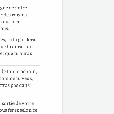
igne de votre
 des raisins
 vous n’en
vous.
res, tu la garderas
ue tu auras fait
et que tu auras
 de ton prochain,
 comme tu veux,
ettras pas dans
 sortie de votre
ous ferez selon ce