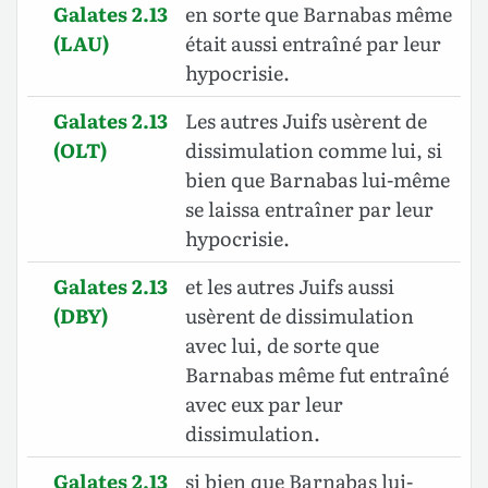
Galates 2.13
en sorte que Barnabas même
(LAU)
était aussi entraîné par leur
hypocrisie.
Galates 2.13
Les autres Juifs usèrent de
(OLT)
dissimulation comme lui, si
bien que Barnabas lui-même
se laissa entraîner par leur
hypocrisie.
Galates 2.13
et les autres Juifs aussi
(DBY)
usèrent de dissimulation
avec lui, de sorte que
Barnabas même fut entraîné
avec eux par leur
dissimulation.
Galates 2.13
si bien que Barnabas lui-