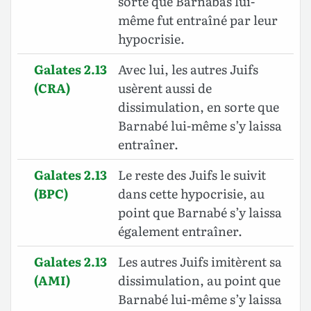
sorte que Barnabas lui-
même fut entraîné par leur
hypocrisie.
Galates 2.13
Avec lui, les autres Juifs
(CRA)
usèrent aussi de
dissimulation, en sorte que
Barnabé lui-même s’y laissa
entraîner.
Galates 2.13
Le reste des Juifs le suivit
(BPC)
dans cette hypocrisie, au
point que Barnabé s’y laissa
également entraîner.
Galates 2.13
Les autres Juifs imitèrent sa
(AMI)
dissimulation, au point que
Barnabé lui-même s’y laissa