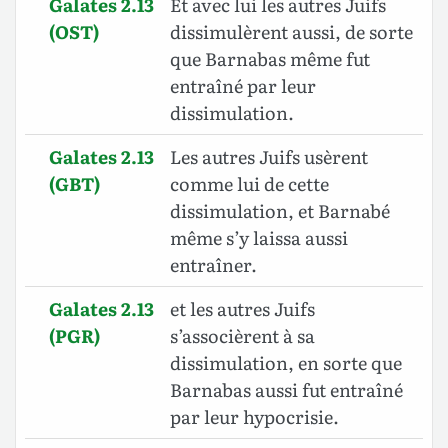
Galates 2.13
Et avec lui les autres Juifs
(OST)
dissimulèrent aussi, de sorte
que Barnabas même fut
entraîné par leur
dissimulation.
Galates 2.13
Les autres Juifs usèrent
(GBT)
comme lui de cette
dissimulation, et Barnabé
même s’y laissa aussi
entraîner.
Galates 2.13
et les autres Juifs
(PGR)
s’associèrent à sa
dissimulation, en sorte que
Barnabas aussi fut entraîné
par leur hypocrisie.