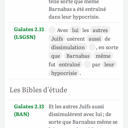
telle sorte que même
Barnabas a été entraîné
dans leur hypocrisie.
Galates 2.13
Avec
lui
les
autres
(LSGSN)
Juifs
usèrent
aussi
de
dissimulation
, en sorte
que
Barnabas
même
fut
entraîné
par
leur
hypocrisie
.
Les Bibles d'étude
Galates 2.13
Et les autres Juifs aussi
(BAN)
dissimulèrent avec lui ; de
sorte que Barnabas même se