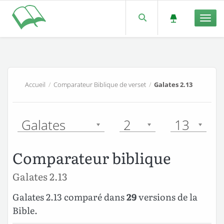
Men
Accueil
/
Comparateur Biblique de verset
/
Galates 2.13
Galates
2
13
Comparateur biblique
Galates 2.13
Galates 2.13 comparé dans
29
versions de la
Bible.