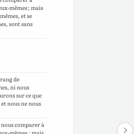
eux-mêmes ; mais
mêmes, et se
s, sont sans
 rang de
mes, ni nous
urons sur ce que
 et nous ne nous
i nous comparer à
eux-mêmes ; mais