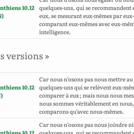
nthiens 10.12
quelques-uns, qui se recommandent 
N)
eux, se mesurant eux-mêmes par eux-
comparant eux-mêmes avec eux-même
intelligence.
es versions »
Car nous n’osons pas nous mettre au
nthiens 10.12
quelques-uns qui se relèvent eux-mê
)
comparer à eux ; mais nous nous mes
nous sommes véritablement en nous,
comparons qu’avec nous-mêmes.
Car nous n’osons pas nous joindre n
nthiens 10.12
quelques-uns, qui se recommandent 