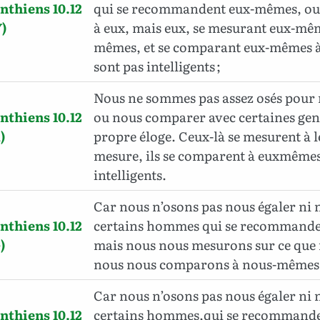
nthiens 10.12
qui se recommandent eux-mêmes, o
)
à eux, mais eux, se mesurant eux-mê
mêmes, et se comparant eux-mêmes 
sont pas intelligents ;
Nous ne sommes pas assez osés pour
nthiens 10.12
ou nous comparer avec certaines gens
)
propre éloge. Ceux-là se mesurent à 
mesure, ils se comparent à euxmêmes 
intelligents.
Car nous n’osons pas nous égaler ni
nthiens 10.12
certains hommes qui se recommande
)
mais nous nous mesurons sur ce que
nous nous comparons à nous-mêmes
Car nous n’osons pas nous égaler ni
nthiens 10.12
certains hommes,qui se recommand