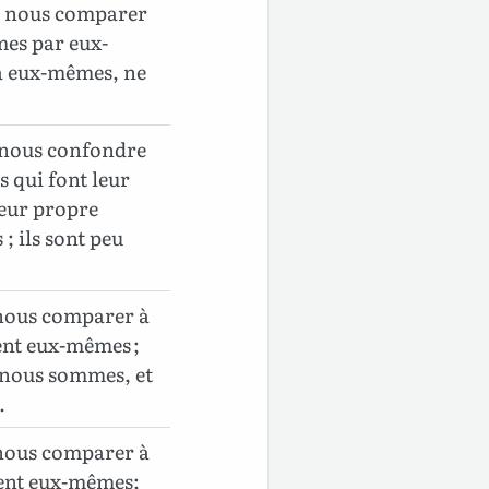
u nous comparer
mes par eux-
à eux-mêmes, ne
 nous confondre
 qui font leur
leur propre
; ils sont peu
 nous comparer à
nt eux-mêmes ;
 nous sommes, et
.
 nous comparer à
ent eux-mêmes;