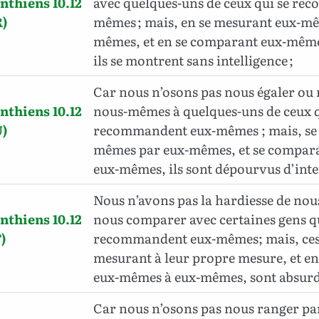
nthiens 10.12
avec quelques-uns de ceux qui se re
)
mêmes ; mais, en se mesurant eux-mê
mêmes, et en se comparant eux-mêm
ils se montrent sans intelligence ;
Car nous n’osons pas nous égaler o
nthiens 10.12
nous-mêmes à quelques-uns de ceux q
)
recommandent eux-mêmes ; mais, se
mêmes par eux-mêmes, et se compar
eux-mêmes, ils sont dépourvus d’inte
Nous n’avons pas la hardiesse de nou
nthiens 10.12
nous comparer avec certaines gens qu
)
recommandent eux-mêmes; mais, ces 
mesurant à leur propre mesure, et e
eux-mêmes à eux-mêmes, sont absurd
Car nous n’osons pas nous ranger p