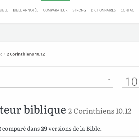
BIBLE
BIBLE ANNOTÉE
COMPARATEUR
STRONG
DICTIONNAIRES
CONTACT
t
/
2 Corinthiens 10.12
10
eur biblique
2 Corinthiens 10.12
12 comparé dans
29
versions de la Bible.