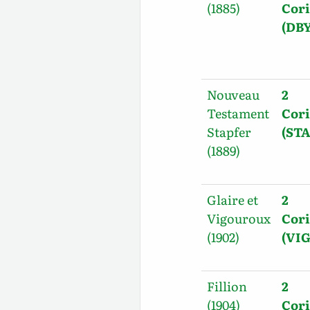
(1885)
Cori
(DBY
Nouveau
2
Testament
Cori
Stapfer
(STA
(1889)
Glaire et
2
Vigouroux
Cori
(1902)
(VIG
Fillion
2
(1904)
Cori