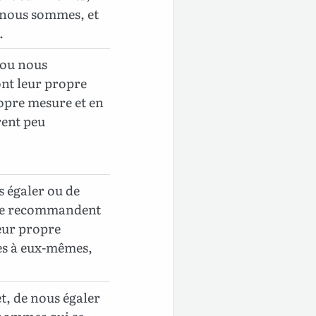
 nous sommes, et
.
 ou nous
nt leur propre
ropre mesure et en
rent peu
s égaler ou de
 se recommandent
eur propre
es à eux-mêmes,
et, de nous égaler