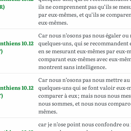
R)
ils ne comprennent pas qu’ils se me
par eux-mêmes, et qu’ils se compare
eux-mêmes.
Car nous n’osons pas nous égaler ou
nthiens 10.12
quelques-uns, qui se recommandent 
)
en se mesurant eux-mêmes par eux-mê
comparant eux-mêmes avec eux-mêmes
montrent sans intelligence.
Car nous n’osons pas nous mettre au
nthiens 10.12
quelques-uns qui se font valoir eux-
)
comparer à eux ; mais nous nous mes
nous sommes, et nous nous comparo
mêmes
.
car je n’ose point nous confondre o