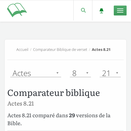
Men
Accueil
/
Comparateur Biblique de verset
/
Actes 8.21
Actes
8
21
Comparateur biblique
Actes 8.21
Actes 8.21 comparé dans
29
versions de la
Bible.