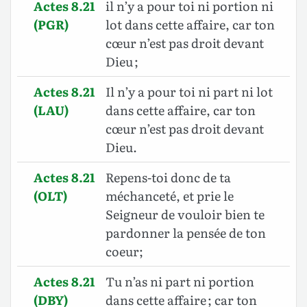
Actes 8.21
il n’y a pour toi ni portion ni
(PGR)
lot dans cette affaire, car ton
cœur n’est pas droit devant
Dieu ;
Actes 8.21
Il n’y a pour toi ni part ni lot
(LAU)
dans cette affaire, car ton
cœur n’est pas droit devant
Dieu.
Actes 8.21
Repens-toi donc de ta
(OLT)
méchanceté, et prie le
Seigneur de vouloir bien te
pardonner la pensée de ton
coeur;
Actes 8.21
Tu n’as ni part ni portion
(DBY)
dans cette affaire ; car ton