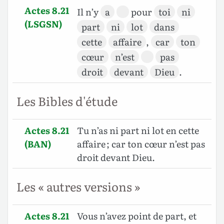
Actes 8.21
Il n’y
a
pour
toi
ni
(LSGSN)
part
ni
lot
dans
cette
affaire
,
car
ton
cœur
n’est
pas
droit
devant
Dieu
.
Les Bibles d'étude
Actes 8.21
Tu n’as ni part ni lot en cette
(BAN)
affaire ; car ton cœur n’est pas
droit devant Dieu.
Les « autres versions »
Actes 8.21
Vous n’avez point de part, et