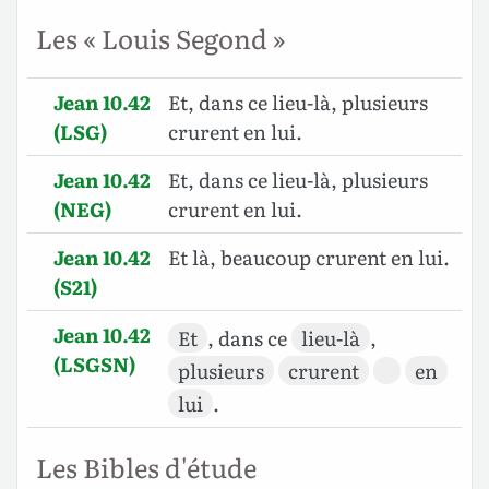
Les « Louis Segond »
Jean 10.42
Et, dans ce lieu-là, plusieurs
(LSG)
crurent en lui.
Jean 10.42
Et, dans ce lieu-là, plusieurs
(NEG)
crurent en lui.
Jean 10.42
Et là, beaucoup crurent en lui.
(S21)
Jean 10.42
Et
, dans ce
lieu-là
,
(LSGSN)
plusieurs
crurent
en
lui
.
Les Bibles d'étude