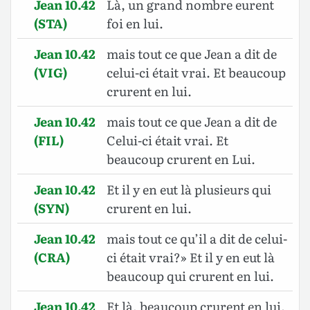
Jean 10.42
Là, un grand nombre eurent
(STA)
foi en lui.
Jean 10.42
mais tout ce que Jean a dit de
(VIG)
celui-ci était vrai. Et beaucoup
crurent en lui.
Jean 10.42
mais tout ce que Jean a dit de
(FIL)
Celui-ci était vrai. Et
beaucoup crurent en Lui.
Jean 10.42
Et il y en eut là plusieurs qui
(SYN)
crurent en lui.
Jean 10.42
mais tout ce qu’il a dit de celui-
(CRA)
ci était vrai?» Et il y en eut là
beaucoup qui crurent en lui.
Jean 10.42
Et là, beaucoup crurent en lui.