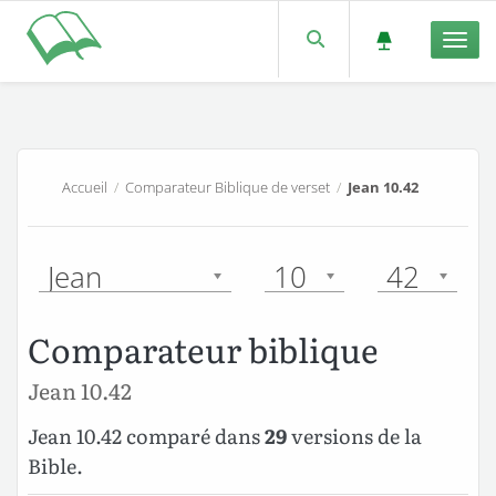
Men
Accueil
/
Comparateur Biblique de verset
/
Jean 10.42
Jean
10
42
Comparateur biblique
Jean 10.42
Jean 10.42 comparé dans
29
versions de la
Bible.