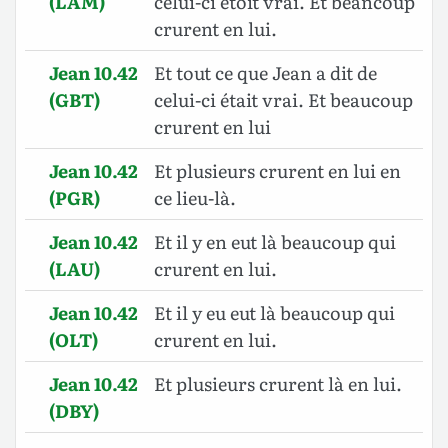
(LAM)
celui-ci étoit vrai. Et beancoup
crurent en lui.
Jean 10.42
Et tout ce que Jean a dit de
(GBT)
celui-ci était vrai. Et beaucoup
crurent en lui
Jean 10.42
Et plusieurs crurent en lui en
(PGR)
ce lieu-là.
Jean 10.42
Et il y en eut là beaucoup qui
(LAU)
crurent en lui.
Jean 10.42
Et il y eu eut là beaucoup qui
(OLT)
crurent en lui.
Jean 10.42
Et plusieurs crurent là en lui.
(DBY)