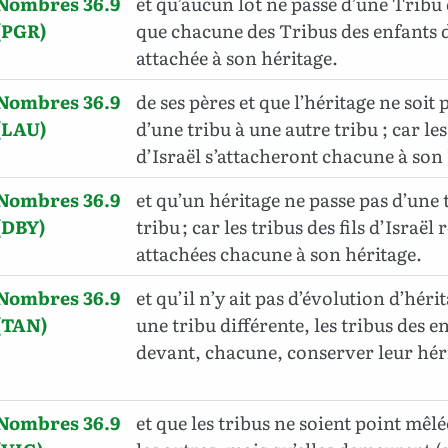
Nombres 36.9
et qu’aucun lot ne passe d’une Tribu 
(PGR)
que chacune des Tribus des enfants d
attachée à son héritage.
Nombres 36.9
de ses pères et que l’héritage ne soit
(LAU)
d’une tribu à une autre tribu ; car les
d’Israël s’attacheront chacune à son
Nombres 36.9
et qu’un héritage ne passe pas d’une 
(DBY)
tribu ; car les tribus des fils d’Israël
attachées chacune à son héritage.
Nombres 36.9
et qu’il n’y ait pas d’évolution d’héri
(TAN)
une tribu différente, les tribus des e
devant, chacune, conserver leur héri
Nombres 36.9
et que les tribus ne soient point mêlé