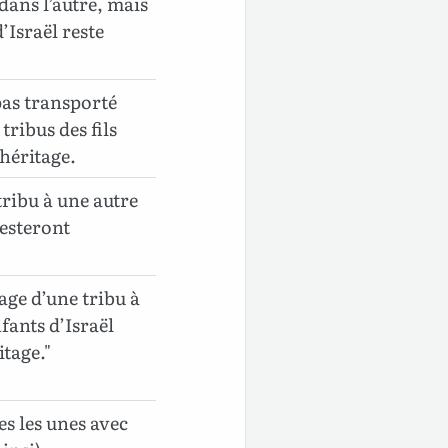
dans l’autre, mais
’Israël reste
 pas transporté
 tribus des fils
 héritage.
tribu à une autre
 resteront
tage d’une tribu à
nfants d’Israël
tage."
es les unes avec