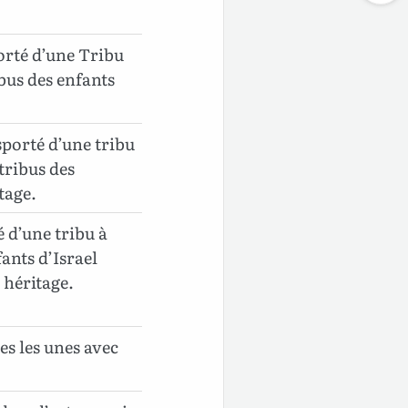
orté d’une Tribu
ibus des enfants
sporté d’une tribu
tribus des
tage.
é d’une tribu à
fants d’Israel
 héritage.
es les unes avec