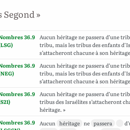
s Segond »
Nombres 36.9
Aucun héritage ne passera d’une trib
(LSG)
tribu, mais les tribus des enfants d’I
s’attacheront chacune à son héritage
Nombres 36.9
Aucun héritage ne passera d’une trib
(NEG)
tribu, mais les tribus des enfants d’I
s’attacheront chacune à son héritage
Nombres 36.9
Aucun héritage ne passera d’une tribu
(S21)
tribus des Israélites s’attacheront c
héritage. »
Nombres 36.9
Aucun
héritage
ne
passera
d’