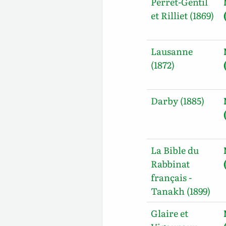
Perret-Gentil
et Rilliet (1869)
Lausanne
(1872)
Darby (1885)
La Bible du
Rabbinat
français -
Tanakh (1899)
Glaire et