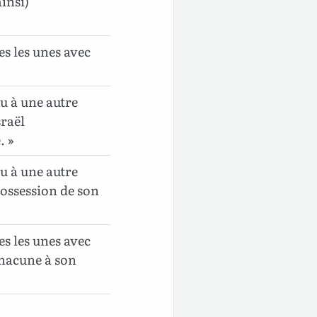
ainsi)
es les unes avec
u à une autre
sraël
. »
u à une autre
possession de son
es les unes avec
 chacune à son