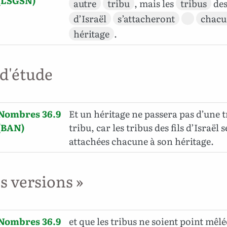
(LSGSN)
autre
tribu
, mais les
tribus
de
d’Israël
s’attacheront
chacu
héritage
.
 d'étude
Nombres 36.9
Et un héritage ne passera pas d’une t
(BAN)
tribu, car les tribus des fils d’Israël 
attachées chacune à son héritage.
es versions »
Nombres 36.9
et que les tribus ne soient point mêlé