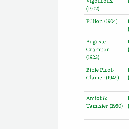
Vigouroux
(1902)
Fillion (1904)
Auguste
Crampon
(1923)
Bible Pirot-
Clamer (1949)
Amiot &
Tamisier (1950)