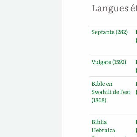
Langues é
Septante (282)
Vulgate (1592)
Bible en
Swahili de l’est
(1868)
Biblia
Hebraica