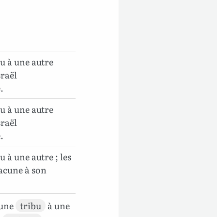
u à une autre
sraël
.
u à une autre
sraël
.
 à une autre ; les
hacune à son
une
tribu
à une