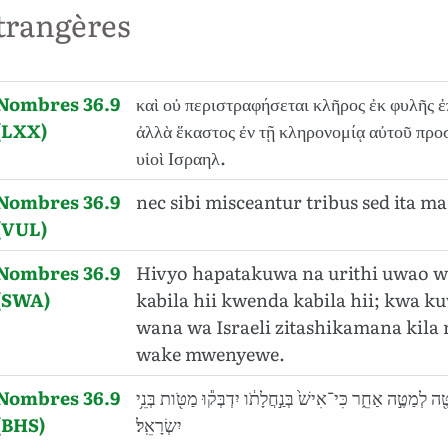
trangères
Nombres 36.9
καὶ οὐ περιστραφήσεται κλῆρος ἐκ φυλῆς ἐ
(LXX)
ἀλλὰ ἕκαστος ἐν τῇ κληρονομίᾳ αὐτοῦ προ
υἱοὶ Ισραηλ.
Nombres 36.9
nec sibi misceantur tribus sed ita m
(VUL)
Nombres 36.9
Hivyo hapatakuwa na urithi uwao w
(SWA)
kabila hii kwenda kabila hii; kwa ku
wana wa Israeli zitashikamana kila
wake mwenyewe.
Nombres 36.9
֖ה לְמַטֶּ֣ה אַחֵ֑ר כִּי־אִישׁ֙ בְּנַ֣חֲלָתֹ֔ו יִדְבְּק֕וּ מַטֹּ֖ות בְּנֵ֥י
(BHS)
יִשְׂרָאֵֽל׃