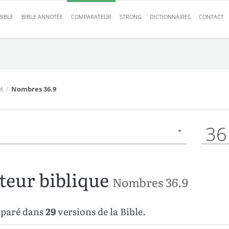
BIBLE
BIBLE ANNOTÉE
COMPARATEUR
STRONG
DICTIONNAIRES
CONTACT
t
/
Nombres 36.9
36
eur biblique
Nombres 36.9
mparé dans
29
versions de la Bible.