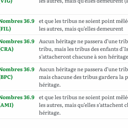
(VIG)
les autres, mais qu’elles demeurent (
Nombres 36.9
et que les tribus ne soient point mêlé
(FIL)
les autres, mais qu’elles demeurent
Nombres 36.9
Aucun héritage ne passera d’une trib
(CRA)
tribu, mais les tribus des enfants d’I
s’attacheront chacune à son héritage
Nombres 36.9
Aucun héritage ne passera d’une trib
(BPC)
mais chacune des tribus gardera la 
héritage.
Nombres 36.9
et que les tribus ne soient point mêlé
(AMI)
les autres, mais qu’elles s’attachent
héritage.