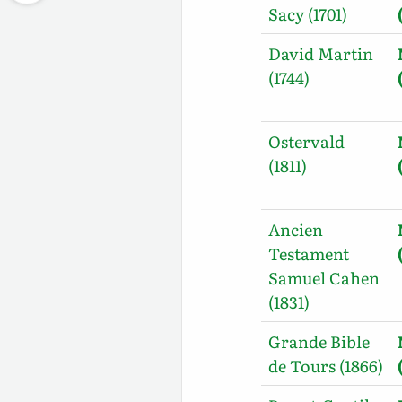
Sacy (1701)
David Martin
(1744)
Ostervald
(1811)
Ancien
Testament
Samuel Cahen
(1831)
Grande Bible
de Tours (1866)