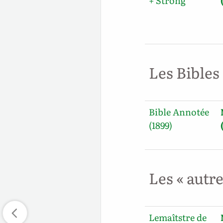
+ Strong
Les Bibles
Bible Annotée
(1899)
Les « autr
Lemaîtstre de