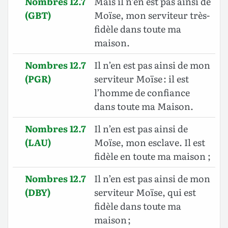
Nombres 12.7
Mais il n’en est pas ainsi de
(GBT)
Moïse, mon serviteur très-
fidèle dans toute ma
maison.
Nombres 12.7
Il n’en est pas ainsi de mon
(PGR)
serviteur Moïse : il est
l’homme de confiance
dans toute ma Maison.
Nombres 12.7
Il n’en est pas ainsi de
(LAU)
Moïse, mon esclave. Il est
fidèle en toute ma maison ;
Nombres 12.7
Il n’en est pas ainsi de mon
(DBY)
serviteur Moïse, qui est
fidèle dans toute ma
maison ;