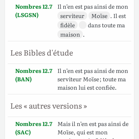
Nombres 12.7
Il n’en est pas ainsi de mon
(LSGSN)
serviteur
Moïse
. Il est
fidèle
dans toute ma
maison
.
Les Bibles d'étude
Nombres 12.7
Il n’en est pas ainsi de mon
(BAN)
serviteur Moïse ; toute ma
maison lui est confiée.
Les « autres versions »
Nombres 12.7
Mais il n’en est pas ainsi de
(SAC)
Moïse, qui est mon