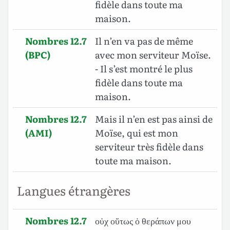
fidèle dans toute ma
maison.
Nombres 12.7
Il n’en va pas de même
(BPC)
avec mon serviteur Moïse.
- Il s’est montré le plus
fidèle dans toute ma
maison.
Nombres 12.7
Mais il n’en est pas ainsi de
(AMI)
Moïse, qui est mon
serviteur très fidèle dans
toute ma maison.
Langues étrangères
Nombres 12.7
οὐχ οὕτως ὁ θεράπων μου