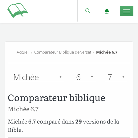
Men
Accueil
/
Comparateur Biblique de verset
/
Michée 6.7
Michée
6
7
Comparateur biblique
Michée 6.7
Michée 6.7 comparé dans
29
versions de la
Bible.