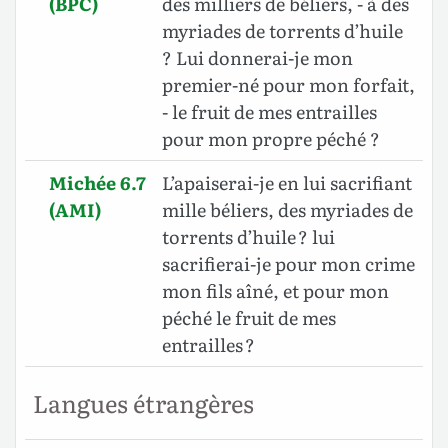
(BPC)
des milliers de béliers, - à des
myriades de torrents d’huile
? Lui donnerai-je mon
premier-né pour mon forfait,
- le fruit de mes entrailles
pour mon propre péché ?
Michée 6.7
L’apaiserai-je en lui sacrifiant
(AMI)
mille béliers, des myriades de
torrents d’huile ? lui
sacrifierai-je pour mon crime
mon fils aîné, et pour mon
péché le fruit de mes
entrailles ?
Langues étrangères