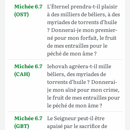
Michée 6.7
L’Éternel prendra-t-il plaisir
(OST)
à des milliers de béliers, à des
myriades de torrents d’huile
? Donnerai-je mon premier-
né pour mon forfait, le fruit
de mes entrailles pour le
péché de mon âme ?
Michée 6.7
Iehovah agréera-t-il mille
(CAH)
béliers, des myriades de
torrents d’huile ? Donnerai-
je mon aîné pour mon crime,
le fruit de mes entrailles pour
le péché de mon âme ?
Michée 6.7
Le Seigneur peut-il être
(GBT)
apaisé par le sacrifice de