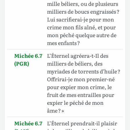
mille béliers, ou de plusieurs
milliers de boucs engraissés ?
Lui sacrifierai-je pour mon
crime mon fils aîné, et pour
mon péché quelque autre de
mes enfants ?
Michée 6.7
L’Éternel agréera-t-Il des
(PGR)
milliers de béliers, des
myriades de torrents d’huile ?
Offrirai-je mon premier-né
pour expier mon crime, le
fruit de mes entrailles pour
expier le péché de mon
âme ? »
Michée 6.7
L’Éternel prendrait-il plaisir