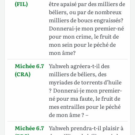
(FIL)
être apaisé par des milliers de
béliers, ou par de nombreux
milliers de boucs engraissés?
Donnerai-je mon premier-né
pour mon crime, le fruit de
mon sein pour le péché de
mon âme?
Michée 6.7
Yahweh agréera-t-il des
(CRA)
milliers de béliers, des
myriades de torrents d’huile
? Donnerai-je mon premier-
né pour ma faute, le fruit de
mes entrailles pour le péché
de mon âme ? –
Michée 6.7
Yahweh prendra-t-il plaisir à