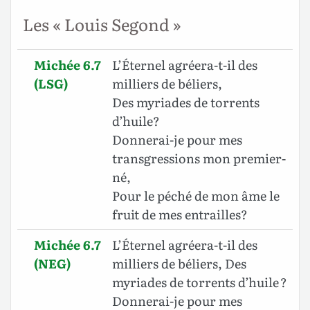
Les « Louis Segond »
Michée 6.7
L’Éternel agréera-t-il des
(LSG)
milliers de béliers,
Des myriades de torrents
d’huile?
Donnerai-je pour mes
transgressions mon premier-
né,
Pour le péché de mon âme le
fruit de mes entrailles?
Michée 6.7
L’Éternel agréera-t-il des
(NEG)
milliers de béliers, Des
myriades de torrents d’huile ?
Donnerai-je pour mes