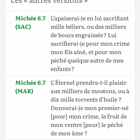
Michée 6.7
L’apaiserai-je en lui sacrifiant
(SAC)
mille béliers, ou des milliers
de boucs engraissés ? Lui
sacrifierai-je pour mon crime
mon fils aîné, et pour mon
péché quelque autre de mes
enfants ?
Michée 6.7
L’Éternel prendra-t-il plaisir
(MAR)
aux milliers de moutons, ou à
dix mille torrents d’huile ?
Donnerai-je mon premier-né
[pour] mon crime, le fruit de
mon ventre [pour] le péché
de mon âme ?