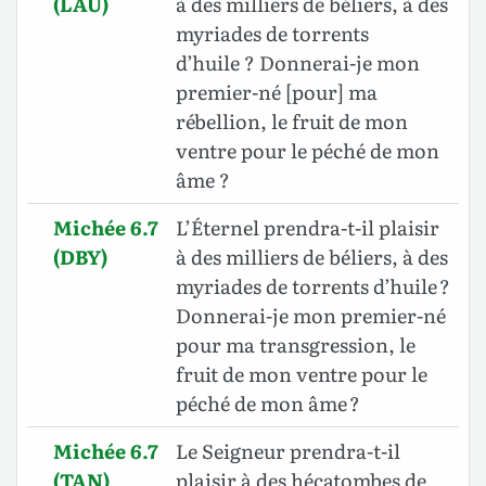
(LAU)
à des milliers de béliers, à des
myriades de torrents
d’huile ? Donnerai-je mon
premier-né [pour] ma
rébellion, le fruit de mon
ventre pour le péché de mon
âme ?
Michée 6.7
L’Éternel prendra-t-il plaisir
(DBY)
à des milliers de béliers, à des
myriades de torrents d’huile ?
Donnerai-je mon premier-né
pour ma transgression, le
fruit de mon ventre pour le
péché de mon âme ?
Michée 6.7
Le Seigneur prendra-t-il
(TAN)
plaisir à des hécatombes de