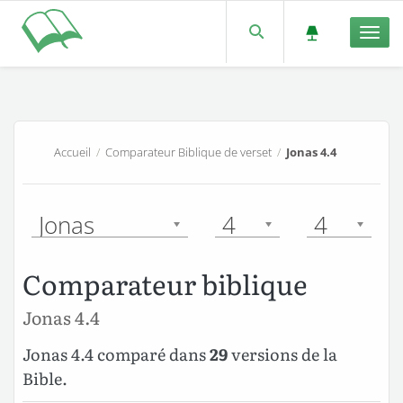
Men
Accueil
/
Comparateur Biblique de verset
/
Jonas 4.4
Jonas
4
4
Comparateur biblique
Jonas 4.4
Jonas 4.4 comparé dans
29
versions de la
Bible.