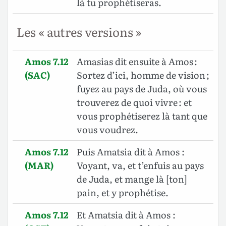
là tu prophétiseras.
Les « autres versions »
Amos 7.12
Amasias dit ensuite à Amos :
(SAC)
Sortez d’ici, homme de vision ;
fuyez au pays de Juda, où vous
trouverez de quoi vivre : et
vous prophétiserez là tant que
vous voudrez.
Amos 7.12
Puis Amatsia dit à Amos :
(MAR)
Voyant, va, et t’enfuis au pays
de Juda, et mange là [ton]
pain, et y prophétise.
Amos 7.12
Et Amatsia dit à Amos :