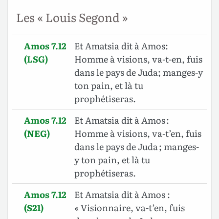
Les « Louis Segond »
Amos 7.12
Et Amatsia dit à Amos:
(LSG)
Homme à visions, va-t-en, fuis
dans le pays de Juda; manges-y
ton pain, et là tu
prophétiseras.
Amos 7.12
Et Amatsia dit à Amos :
(NEG)
Homme à visions, va-t’en, fuis
dans le pays de Juda ; manges-
y ton pain, et là tu
prophétiseras.
Amos 7.12
Et Amatsia dit à Amos :
(S21)
« Visionnaire, va-t’en, fuis