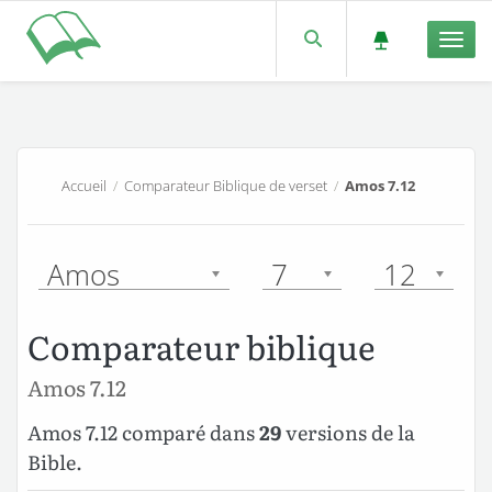
Men
Accueil
/
Comparateur Biblique de verset
/
Amos 7.12
Amos
7
12
Comparateur biblique
Amos 7.12
Amos 7.12 comparé dans
29
versions de la
Bible.