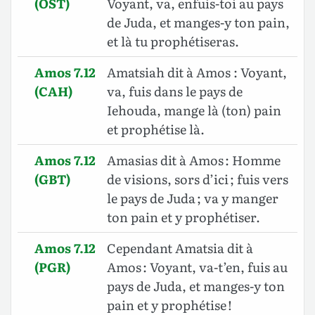
(OST)
Voyant, va, enfuis-toi au pays
de Juda, et manges-y ton pain,
et là tu prophétiseras.
Amos 7.12
Amatsiah dit à Amos : Voyant,
(CAH)
va, fuis dans le pays de
Iehouda, mange là (ton) pain
et prophétise là.
Amos 7.12
Amasias dit à Amos : Homme
(GBT)
de visions, sors d’ici ; fuis vers
le pays de Juda ; va y manger
ton pain et y prophétiser.
Amos 7.12
Cependant Amatsia dit à
(PGR)
Amos : Voyant, va-t’en, fuis au
pays de Juda, et manges-y ton
pain et y prophétise !