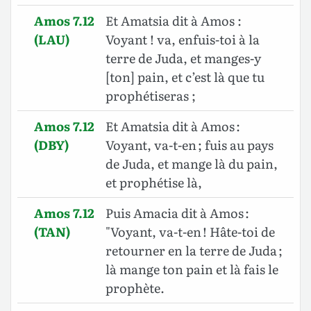
Amos 7.12
Et Amatsia dit à Amos :
(LAU)
Voyant ! va, enfuis-toi à la
terre de Juda, et manges-y
[ton] pain, et c’est là que tu
prophétiseras ;
Amos 7.12
Et Amatsia dit à Amos :
(DBY)
Voyant, va-t-en ; fuis au pays
de Juda, et mange là du pain,
et prophétise là,
Amos 7.12
Puis Amacia dit à Amos :
(TAN)
"Voyant, va-t-en ! Hâte-toi de
retourner en la terre de Juda ;
là mange ton pain et là fais le
prophète.