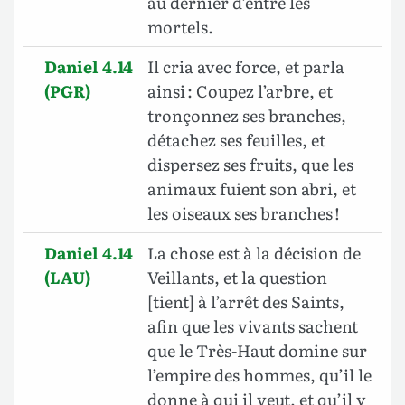
au dernier d’entre les
mortels.
Daniel 4.14
Il cria avec force, et parla
(PGR)
ainsi : Coupez l’arbre, et
tronçonnez ses branches,
détachez ses feuilles, et
dispersez ses fruits, que les
animaux fuient son abri, et
les oiseaux ses branches !
Daniel 4.14
La chose est à la décision de
(LAU)
Veillants, et la question
[tient] à l’arrêt des Saints,
afin que les vivants sachent
que le Très-Haut domine sur
l’empire des hommes, qu’il le
donne à qui il veut, et qu’il y