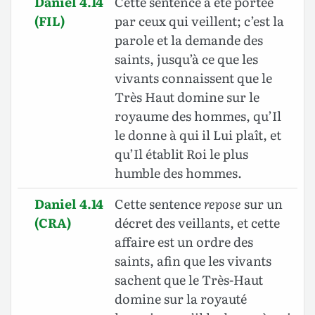
Daniel 4.14
Cette sentence a été portée
(FIL)
par ceux qui veillent; c’est la
parole et la demande des
saints, jusqu’à ce que les
vivants connaissent que le
Très Haut domine sur le
royaume des hommes, qu’Il
le donne à qui il Lui plaît, et
qu’Il établit Roi le plus
humble des hommes.
Daniel 4.14
Cette sentence
repose
sur un
(CRA)
décret des veillants, et cette
affaire est un ordre des
saints, afin que les vivants
sachent que le Très-Haut
domine sur la royauté