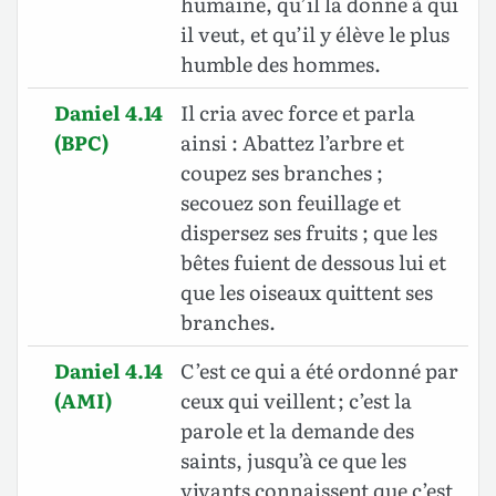
humaine, qu’il la donne à qui
il veut, et qu’il y élève le plus
humble des hommes.
Daniel 4.14
Il cria avec force et parla
(BPC)
ainsi : Abattez l’arbre et
coupez ses branches ;
secouez son feuillage et
dispersez ses fruits ; que les
bêtes fuient de dessous lui et
que les oiseaux quittent ses
branches.
Daniel 4.14
C’est ce qui a été ordonné par
(AMI)
ceux qui veillent ; c’est la
parole et la demande des
saints, jusqu’à ce que les
vivants connaissent que c’est