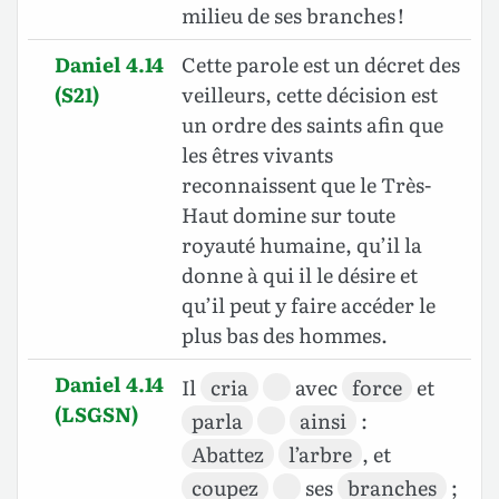
milieu de ses branches !
Daniel 4.14
Cette parole est un décret des
(S21)
veilleurs, cette décision est
un ordre des saints afin que
les êtres vivants
reconnaissent que le Très-
Haut domine sur toute
royauté humaine, qu’il la
donne à qui il le désire et
qu’il peut y faire accéder le
plus bas des hommes.
Daniel 4.14
Il
cria
avec
force
et
(LSGSN)
parla
ainsi
:
Abattez
l’arbre
, et
coupez
ses
branches
;