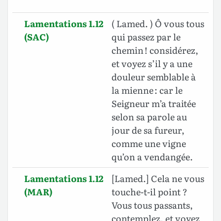
Lamentations 1.12
( Lamed. ) Ô vous tous
(SAC)
qui passez par le
chemin ! considérez,
et voyez s’il y a une
douleur semblable à
la mienne : car le
Seigneur m’a traitée
selon sa parole au
jour de sa fureur,
comme une vigne
qu’on a vendangée.
Lamentations 1.12
[Lamed.] Cela ne vous
(MAR)
touche-t-il point ?
Vous tous passants,
contemplez, et voyez