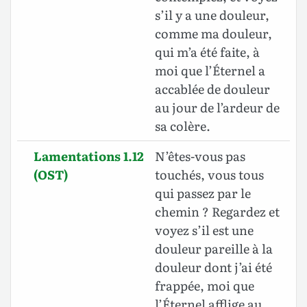
s’il y a une douleur,
comme ma douleur,
qui m’a été faite, à
moi que l’Éternel a
accablée de douleur
au jour de l’ardeur de
sa colère.
Lamentations 1.12
N’êtes-vous pas
(OST)
touchés, vous tous
qui passez par le
chemin ? Regardez et
voyez s’il est une
douleur pareille à la
douleur dont j’ai été
frappée, moi que
l’Éternel afflige au