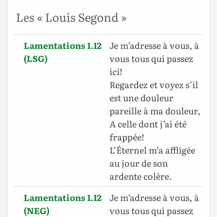
Les « Louis Segond »
Lamentations 1.12
Je m’adresse à vous, à
(LSG)
vous tous qui passez
ici!
Regardez et voyez s’il
est une douleur
pareille à ma douleur,
A celle dont j’ai été
frappée!
L’Éternel m’a affligée
au jour de son
ardente colère.
Lamentations 1.12
Je m’adresse à vous, à
(NEG)
vous tous qui passez