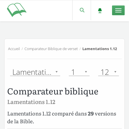
Men
Accueil
/
Comparateur Biblique de verset
/
Lamentations 1.12
Lamentations
1
12
Comparateur biblique
Lamentations 1.12
Lamentations 1.12 comparé dans
29
versions
de la Bible.