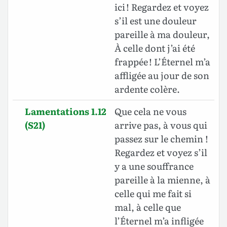
ici ! Regardez et voyez
s’il est une douleur
pareille à ma douleur,
À celle dont j’ai été
frappée ! L’Éternel m’a
affligée au jour de son
ardente colère.
Lamentations 1.12
Que cela ne vous
(S21)
arrive pas, à vous qui
passez sur le chemin !
Regardez et voyez s’il
y a une souffrance
pareille à la mienne, à
celle qui me fait si
mal, à celle que
l’Éternel m’a infligée