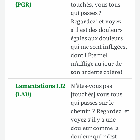
(PGR)
touchés, vous tous
qui passez ?
Regardez ! et voyez
s’il est des douleurs
égales aux douleurs
qui me sont infligées,
dont l’Éternel
m’afflige au jour de
son ardente colère !
Lamentations 1.12
N’êtes-vous pas
(LAU)
[touchés]
vous tous
qui passez sur le
chemin ? Regardez, et
voyez s’il y a une
douleur comme la
douleur qui m’est