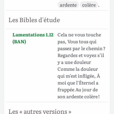
ardente
colère
.
Les Bibles d'étude
Lamentations 1.12
Cela ne vous touche
(BAN)
pas, Vous tous qui
passez par le chemin ?
Regardez et voyez s’il
y a une douleur
Comme la douleur
qui m’est infligée, À
moi que l’Éternel a
frappée Au jour de
son ardente colère !
Les « autres versions »