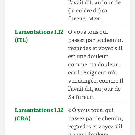
l’avait dit, au jour de
(la colère de) sa
fureur.
Mem.
Lamentations 1.12
O vous tous qui
(FIL)
passez par le chemin,
regardez et voyez s’il
est une douleur
comme ma douleur;
car le Seigneur m’a
vendangée, comme Il
l’avait dit, au jour de
Sa fureur.
Lamentations 1.12
« Ô vous tous, qui
(CRA)
passez par le chemin,
regardez et voyez s’il
y a une douleur