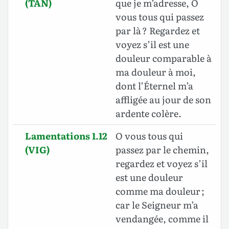
(TAN)
que je m’adresse, O
vous tous qui passez
par là ? Regardez et
voyez s’il est une
douleur comparable à
ma douleur à moi,
dont l’Éternel m’a
affligée au jour de son
ardente colère.
Lamentations 1.12
O vous tous qui
(VIG)
passez par le chemin,
regardez et voyez s’il
est une douleur
comme ma douleur ;
car le Seigneur m’a
vendangée, comme il