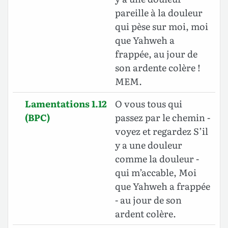
pareille à la douleur
qui pèse sur moi, moi
que Yahweh a
frappée, au jour de
son ardente colère !
MEM.
Lamentations 1.12
O vous tous qui
(BPC)
passez par le chemin -
voyez et regardez S’il
y a une douleur
comme la douleur -
qui m’accable, Moi
que Yahweh a frappée
- au jour de son
ardent colère.