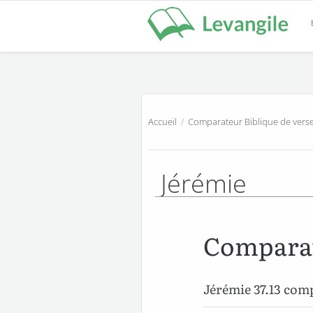
Accueil
/
Comparateur Biblique de verse
Jérémie
Comparat
Jérémie 37.13 co