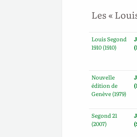
Les « Loui
Louis Segond
J
1910 (1910)
(
Nouvelle
J
édition de
Genève (1979)
Segond 21
J
(2007)
(