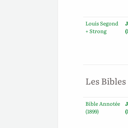
Louis Segond
J
+ Strong
Les Bibles
Bible Annotée
J
(1899)