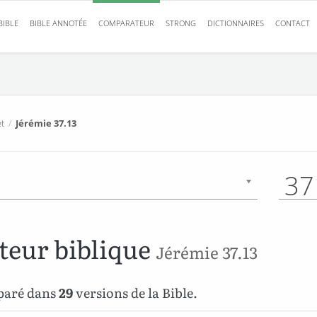
BIBLE
BIBLE ANNOTÉE
COMPARATEUR
STRONG
DICTIONNAIRES
CONTACT
t
/
Jérémie 37.13
37
eur biblique
Jérémie 37.13
mparé dans
29
versions de la Bible.