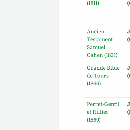
(1811)
Ancien
J
Testament
Samuel
Cahen (1831)
Grande Bible
J
de Tours
(1866)
Perret-Gentil
J
et Rilliet
(1869)