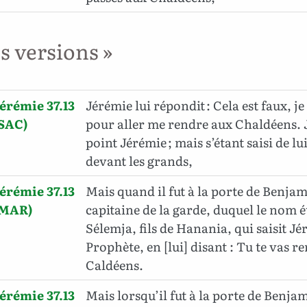
es versions »
érémie 37.13
Jérémie lui répondit : Cela est faux, je
(SAC)
pour aller me rendre aux Chaldéens. J
point Jérémie ; mais s’étant saisi de lui
devant les grands,
érémie 37.13
Mais quand il fut à la porte de Benjami
(MAR)
capitaine de la garde, duquel le nom éta
Sélemja, fils de Hanania, qui saisit Jé
Prophète, en [lui] disant : Tu te vas r
Caldéens.
érémie 37.13
Mais lorsqu’il fut à la porte de Benjam