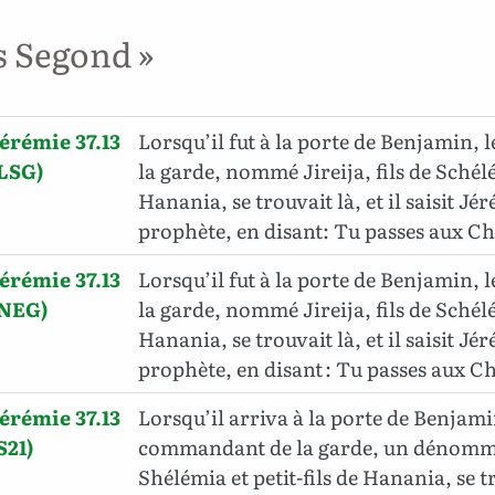
s Segond »
érémie 37.13
Lorsqu’il fut à la porte de Benjamin,
LSG)
la garde, nommé Jireija, fils de Schélé
Hanania, se trouvait là, et il saisit Jér
prophète, en disant: Tu passes aux C
érémie 37.13
Lorsqu’il fut à la porte de Benjamin,
(NEG)
la garde, nommé Jireija, fils de Schélé
Hanania, se trouvait là, et il saisit Jér
prophète, en disant : Tu passes aux Ch
érémie 37.13
Lorsqu’il arriva à la porte de Benjami
S21)
commandant de la garde, un dénommé J
Shélémia et petit-fils de Hanania, se tr