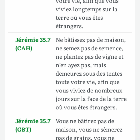
votre vie, afin que vous
viviez longtemps sur la
terre où vous êtes
étrangers.
Jérémie 35.7
Ne bâtissez pas de maison,
(CAH)
ne semez pas de semence,
ne plantez pas de vigne et
n’en ayez pas, mais
demeurez sous des tentes
toute votre vie, afin que
vous viviez de nombreux
jours sur la face de la terre
où vous êtes étrangers.
Jérémie 35.7
Vous ne bâtirez pas de
(GBT)
maison, vous ne sèmerez
pas de grains, vous ne