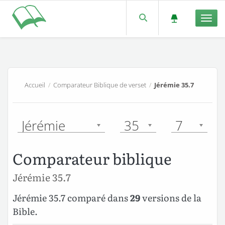
Men
Accueil
/
Comparateur Biblique de verset
/
Jérémie 35.7
Jérémie
35
7
Comparateur biblique
Jérémie 35.7
Jérémie 35.7 comparé dans
29
versions de la
Bible.