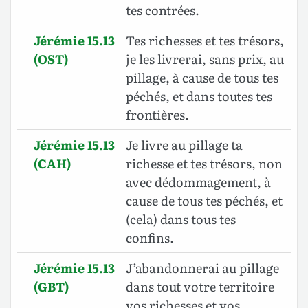
tes contrées.
Jérémie 15.13
Tes richesses et tes trésors,
(OST)
je les livrerai, sans prix, au
pillage, à cause de tous tes
péchés, et dans toutes tes
frontières.
Jérémie 15.13
Je livre au pillage ta
(CAH)
richesse et tes trésors, non
avec dédommagement, à
cause de tous tes péchés, et
(cela) dans tous tes
confins.
Jérémie 15.13
J’abandonnerai au pillage
(GBT)
dans tout votre territoire
vos richesses et vos