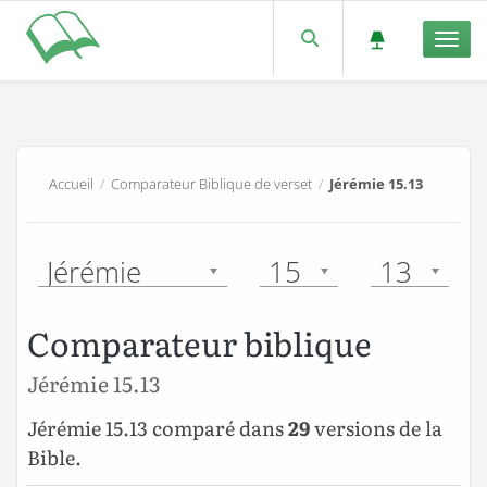
Men
Accueil
/
Comparateur Biblique de verset
/
Jérémie 15.13
Jérémie
15
13
Comparateur biblique
Jérémie 15.13
Jérémie 15.13 comparé dans
29
versions de la
Bible.