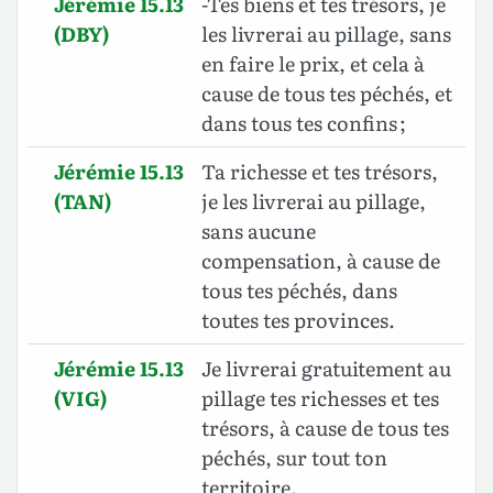
Jérémie 15.13
-Tes biens et tes trésors, je
(DBY)
les livrerai au pillage, sans
en faire le prix, et cela à
cause de tous tes péchés, et
dans tous tes confins ;
Jérémie 15.13
Ta richesse et tes trésors,
(TAN)
je les livrerai au pillage,
sans aucune
compensation, à cause de
tous tes péchés, dans
toutes tes provinces.
Jérémie 15.13
Je livrerai gratuitement au
(VIG)
pillage tes richesses et tes
trésors, à cause de tous tes
péchés, sur tout ton
territoire.