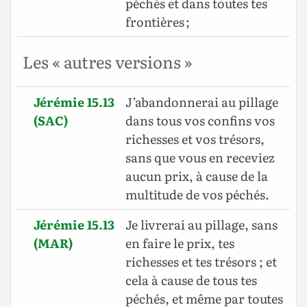
péchés et dans toutes tes
frontières ;
Les « autres versions »
Jérémie 15.13
J’abandonnerai au pillage
(SAC)
dans tous vos confins vos
richesses et vos trésors,
sans que vous en receviez
aucun prix, à cause de la
multitude de vos péchés.
Jérémie 15.13
Je livrerai au pillage, sans
(MAR)
en faire le prix, tes
richesses et tes trésors ; et
cela à cause de tous tes
péchés, et même par toutes