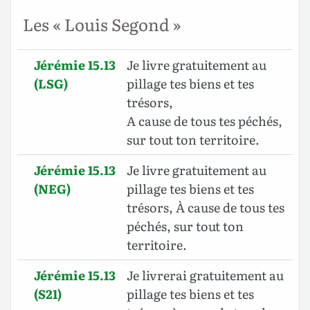
Les « Louis Segond »
Jérémie 15.13
Je livre gratuitement au
(LSG)
pillage tes biens et tes
trésors,
A cause de tous tes péchés,
sur tout ton territoire.
Jérémie 15.13
Je livre gratuitement au
(NEG)
pillage tes biens et tes
trésors, À cause de tous tes
péchés, sur tout ton
territoire.
Jérémie 15.13
Je livrerai gratuitement au
(S21)
pillage tes biens et tes