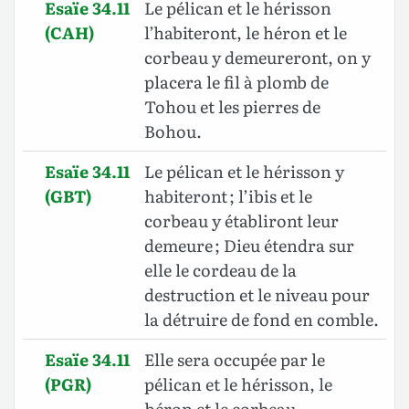
Esaïe 34.11
Le pélican et le hérisson
(CAH)
l’habiteront, le héron et le
corbeau y demeureront, on y
placera le fil à plomb de
Tohou et les pierres de
Bohou.
Esaïe 34.11
Le pélican et le hérisson y
(GBT)
habiteront ; l’ibis et le
corbeau y établiront leur
demeure ; Dieu étendra sur
elle le cordeau de la
destruction et le niveau pour
la détruire de fond en comble.
Esaïe 34.11
Elle sera occupée par le
(PGR)
pélican et le hérisson, le
héron et le corbeau