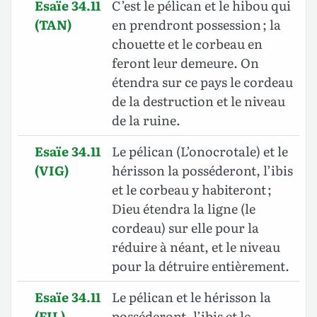
Esaïe 34.11
C’est le pélican et le hibou qui
(TAN)
en prendront possession ; la
chouette et le corbeau en
feront leur demeure. On
étendra sur ce pays le cordeau
de la destruction et le niveau
de la ruine.
Esaïe 34.11
Le pélican (L’onocrotale) et le
(VIG)
hérisson la posséderont, l’ibis
et le corbeau y habiteront ;
Dieu étendra la ligne (le
cordeau) sur elle pour la
réduire à néant, et le niveau
pour la détruire entièrement.
Esaïe 34.11
Le pélican et le hérisson la
(FIL)
posséderont, l’ibis et le