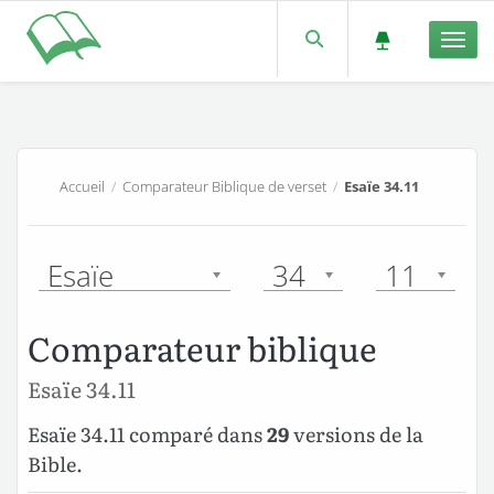
Men
Accueil
/
Comparateur Biblique de verset
/
Esaïe 34.11
Esaïe
34
11
Comparateur biblique
Esaïe 34.11
Esaïe 34.11 comparé dans
29
versions de la
Bible.