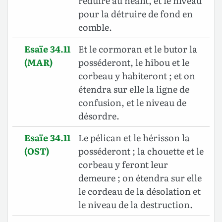
réduire au néant, et le niveau
pour la détruire de fond en
comble.
Esaïe 34.11
Et le cormoran et le butor la
(MAR)
posséderont, le hibou et le
corbeau y habiteront ; et on
étendra sur elle la ligne de
confusion, et le niveau de
désordre.
Esaïe 34.11
Le pélican et le hérisson la
(OST)
posséderont ; la chouette et le
corbeau y feront leur
demeure ; on étendra sur elle
le cordeau de la désolation et
le niveau de la destruction.