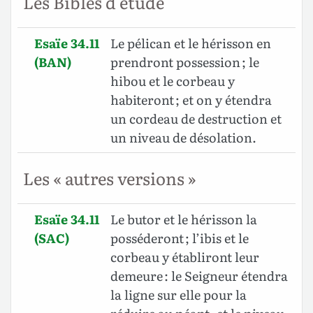
Les Bibles d'étude
Esaïe 34.11
Le pélican et le hérisson en
(BAN)
prendront possession ; le
hibou et le corbeau y
habiteront ; et on y étendra
un cordeau de destruction et
un niveau de désolation.
Les « autres versions »
Esaïe 34.11
Le butor et le hérisson la
(SAC)
posséderont ; l’ibis et le
corbeau y établiront leur
demeure : le Seigneur étendra
la ligne sur elle pour la