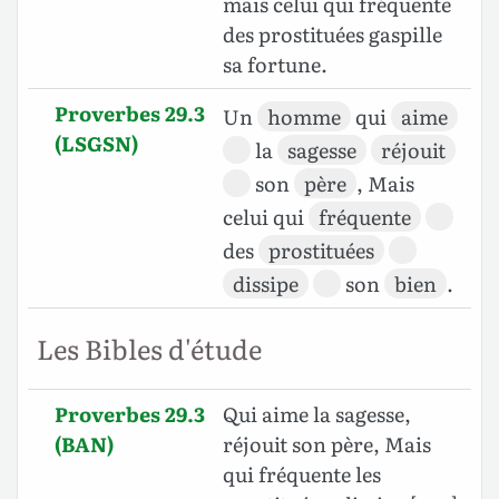
mais celui qui fréquente
des prostituées gaspille
sa fortune.
Proverbes 29.3
Un
homme
qui
aime
(LSGSN)
la
sagesse
réjouit
son
père
, Mais
celui qui
fréquente
des
prostituées
dissipe
son
bien
.
Les Bibles d'étude
Proverbes 29.3
Qui aime la sagesse,
(BAN)
réjouit son père, Mais
qui fréquente les