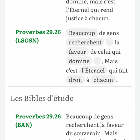
domine, mais c’est
l’Éternel qui rend
justice à chacun.
Proverbes 29.26
Beaucoup
de gens
(LSGSN)
recherchent
la
faveur
de celui qui
domine
, Mais
c’est
l’Éternel
qui fait
droit
à
chacun
.
Les Bibles d'étude
Proverbes 29.26
Beaucoup de gens
(BAN)
recherchent la faveur
du souverain, Mais