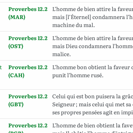
Proverbes 12.2
L’homme de bien attire la faveur
(MAR)
mais [l’Éternel] condamnera l
machine du mal.
Proverbes 12.2
L’homme de bien attire la faveur
(OST)
mais Dieu condamnera l’homme 
malice.
t
Proverbes 12.2
L’homme bon obtient la faveur 
(CAH)
punit l’homme rusé.
Proverbes 12.2
Celui qui est bon puisera la grâ
(GBT)
Seigneur ; mais celui qui met sa
ses propres pensées agit en impi
Proverbes 12.2
L’homme de bien obtient la faveu