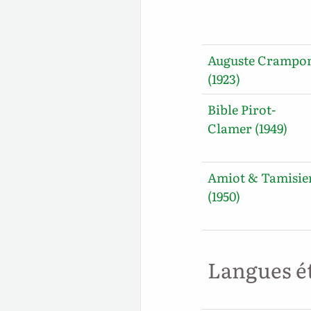
Auguste Crampo
(1923)
Bible Pirot-
Clamer (1949)
Amiot & Tamisie
(1950)
Langues é