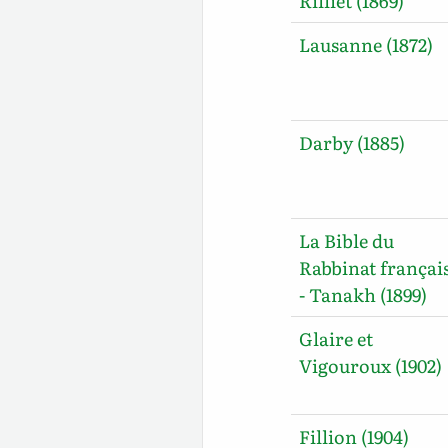
Rilliet (1869)
Lausanne (1872)
Darby (1885)
La Bible du
Rabbinat françai
- Tanakh (1899)
Glaire et
Vigouroux (1902)
Fillion (1904)