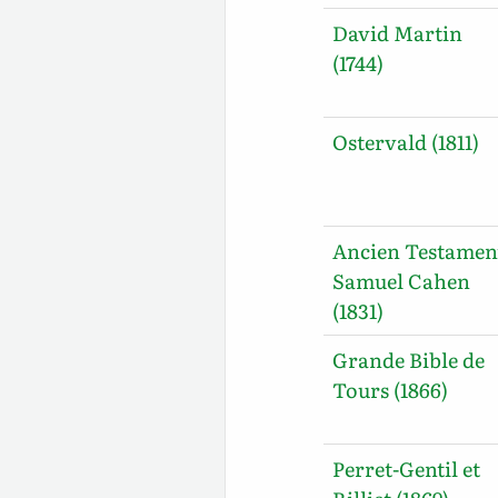
David Martin
(1744)
Ostervald (1811)
Ancien Testamen
Samuel Cahen
(1831)
Grande Bible de
Tours (1866)
Perret-Gentil et