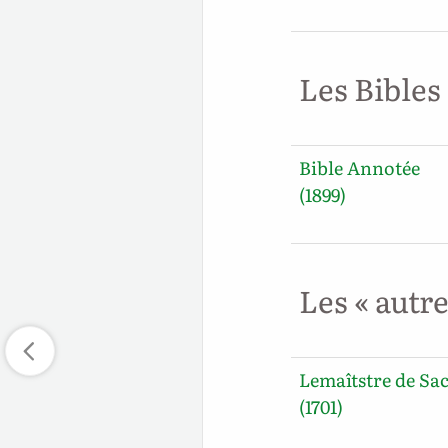
Les Bibles
Bible Annotée
(1899)
Les « autr
Lemaîtstre de Sa
(1701)