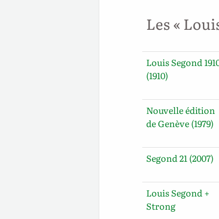
Les « Loui
Louis Segond 191
(1910)
Nouvelle édition
de Genève (1979)
Segond 21 (2007)
Louis Segond +
Strong