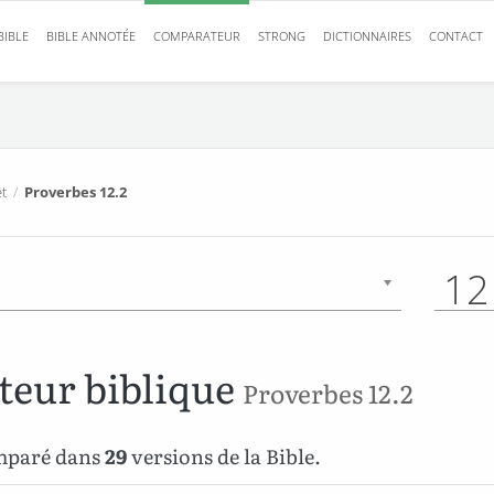
BIBLE
BIBLE ANNOTÉE
COMPARATEUR
STRONG
DICTIONNAIRES
CONTACT
t
/
Proverbes 12.2
12
eur biblique
Proverbes 12.2
omparé dans
29
versions de la Bible.