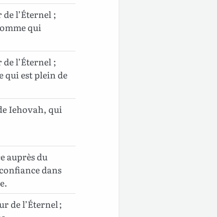
 de l’Éternel ;
’homme qui
 de l’Éternel ;
qui est plein de
de Iehovah, qui
ce auprès du
 confiance dans
e.
r de l’Éternel ;