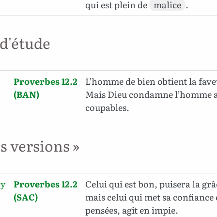
qui est plein de
malice
.
 d'étude
Proverbes 12.2
L’homme de bien obtient la faveu
(BAN)
Mais Dieu condamne l’homme a
coupables.
es versions »
cy
Proverbes 12.2
Celui qui est bon, puisera la grâ
(SAC)
mais celui qui met sa confiance
pensées, agit en impie.