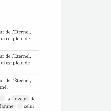
r de l’Éternel,
ui est plein de
r de l’Éternel,
ui est plein de
r de l’Éternel,
mné.
la
faveur
de
damne
celui