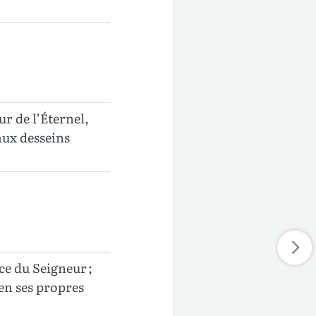
r de l’Éternel,
ux desseins
ce du Seigneur ;
 en ses propres