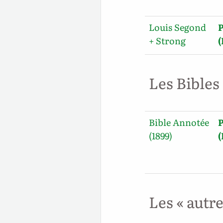
Louis Segond
+ Strong
Les Bibles
Bible Annotée
(1899)
Les « autr