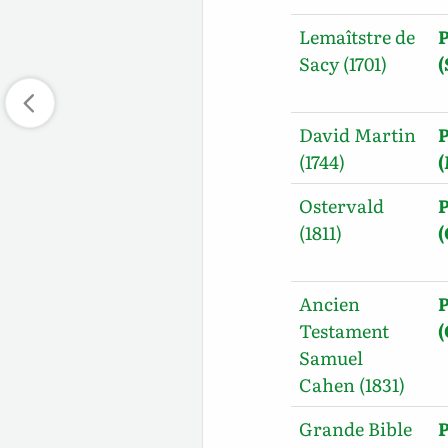
Lemaîtstre de
Sacy (1701)
David Martin
(1744)
Ostervald
(1811)
Ancien
Testament
Samuel
Cahen (1831)
Grande Bible