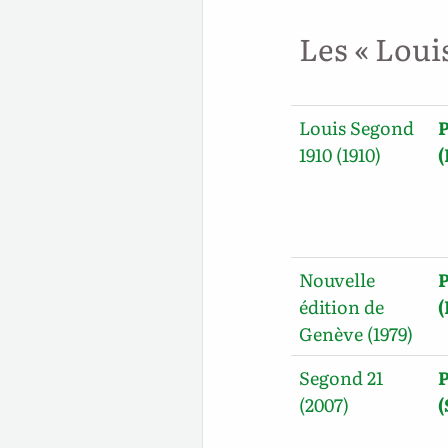
Les « Loui
Louis Segond
1910 (1910)
(
Nouvelle
édition de
Genève (1979)
Segond 21
(2007)
(