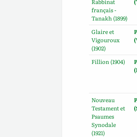
Rabbinat
français -
Tanakh (1899)
Glaire et
Vigouroux
(
(1902)
Fillion (1904)
(
Nouveau
Testament et
Psaumes
Synodale
(1921)