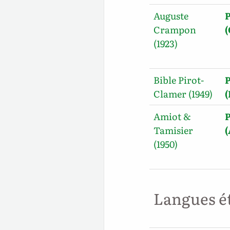
Auguste
Crampon
(1923)
Bible Pirot-
Clamer (1949)
(
Amiot &
Tamisier
(1950)
Langues é