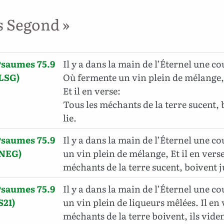
s Segond »
Psaumes 75.9
Il y a dans la main de l’Éternel une co
LSG)
Où fermente un vin plein de mélange
Et il en verse:
Tous les méchants de la terre sucent, 
lie.
Psaumes 75.9
Il y a dans la main de l’Éternel une c
(NEG)
un vin plein de mélange, Et il en verse
méchants de la terre sucent, boivent ju
Psaumes 75.9
Il y a dans la main de l’Éternel une c
S21)
un vin plein de liqueurs mêlées. Il en v
méchants de la terre boivent, ils vide