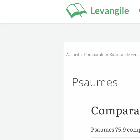
Accueil
/
Comparateur Biblique de verse
Psaumes
Comparat
Psaumes 75.9 com