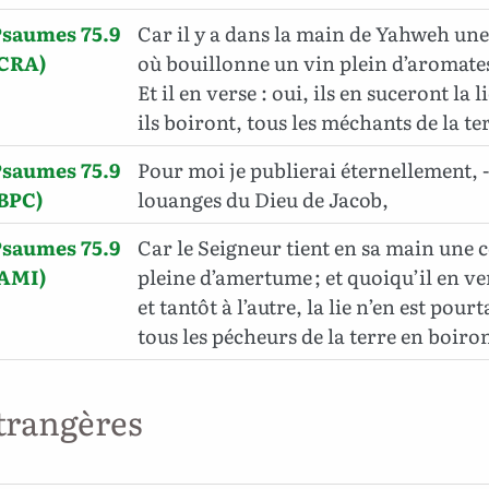
Psaumes 75.9
Car il y a dans la main de Yahweh un
(CRA)
où bouillonne un vin plein d’aromate
Et il en verse : oui, ils en suceront la li
ils boiront, tous les méchants de la te
Psaumes 75.9
Pour moi je publierai éternellement, -
BPC)
louanges du Dieu de Jacob,
Psaumes 75.9
Car le Seigneur tient en sa main une 
(AMI)
pleine d’amertume ; et quoiqu’il en ver
et tantôt à l’autre, la lie n’en est pour
tous les pécheurs de la terre en boiron
trangères