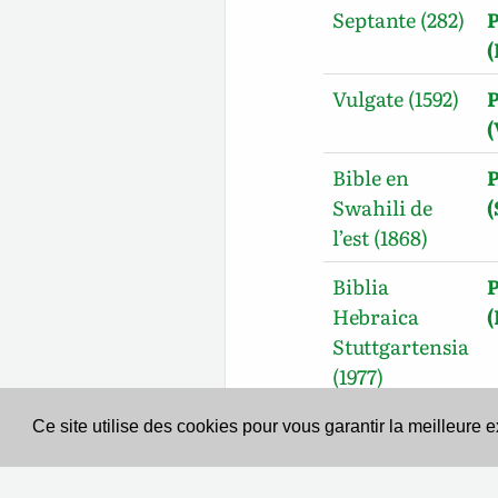
Septante (282)
Vulgate (1592)
Bible en
Swahili de
l’est (1868)
Biblia
Hebraica
Stuttgartensia
(1977)
Ce site utilise des cookies pour vous garantir la meilleure 