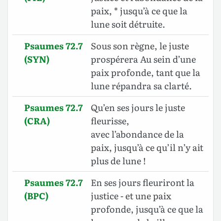
paix, * jusqu’à ce que la
lune soit détruite.
Psaumes 72.7
Sous son règne, le juste
(SYN)
prospérera Au sein d’une
paix profonde, tant que la
lune répandra sa clarté.
Psaumes 72.7
Qu’en ses jours le juste
(CRA)
fleurisse,
avec l’abondance de la
paix, jusqu’à ce qu’il n’y ait
plus de lune !
Psaumes 72.7
En ses jours fleuriront la
(BPC)
justice - et une paix
profonde, jusqu’à ce que la