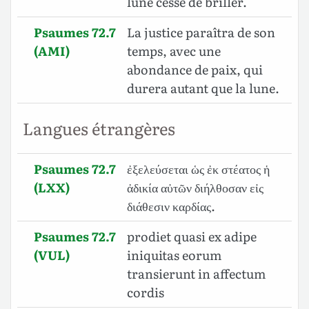
lune cesse de briller.
Psaumes 72.7
La justice paraîtra de son
(AMI)
temps, avec une
abondance de paix, qui
durera autant que la lune.
Langues étrangères
Psaumes 72.7
ἐξελεύσεται ὡς ἐκ στέατος ἡ
(LXX)
ἀδικία αὐτῶν διήλθοσαν εἰς
διάθεσιν καρδίας.
Psaumes 72.7
prodiet quasi ex adipe
(VUL)
iniquitas eorum
transierunt in affectum
cordis