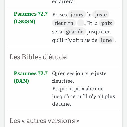
éclairera.
Psaumes 72.7
En ses
jours
le
juste
(LSGSN)
fleurira
, Et la
paix
sera
grande
jusqu’à ce
qu’il n’y ait plus de
lune
.
Les Bibles d'étude
Psaumes 72.7
Qu’en ses jours le juste
(BAN)
fleurisse,
Et que la paix abonde
jusqu’à ce qu’il n’y ait plus
de lune.
Les « autres versions »