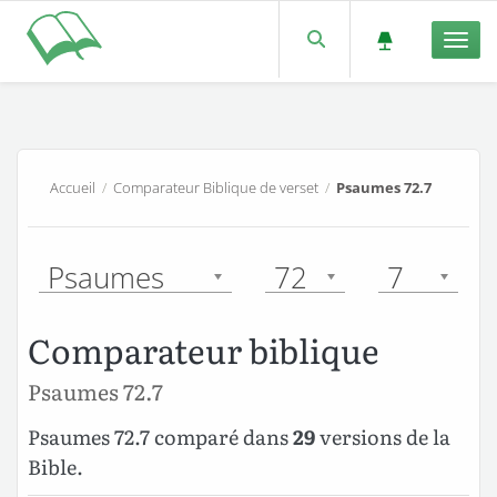
Men
Accueil
/
Comparateur Biblique de verset
/
Psaumes 72.7
Psaumes
72
7
Comparateur biblique
Psaumes 72.7
Psaumes 72.7 comparé dans
29
versions de la
Bible.