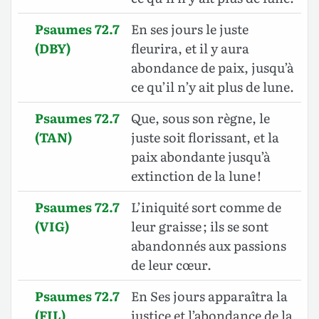
Psaumes 72.7
En ses jours le juste
(DBY)
fleurira, et il y aura
abondance de paix, jusqu’à
ce qu’il n’y ait plus de lune.
Psaumes 72.7
Que, sous son règne, le
(TAN)
juste soit florissant, et la
paix abondante jusqu’à
extinction de la lune !
Psaumes 72.7
L’iniquité sort comme de
(VIG)
leur graisse ; ils se sont
abandonnés aux passions
de leur cœur.
Psaumes 72.7
En Ses jours apparaîtra la
(FIL)
justice et l’abondance de la