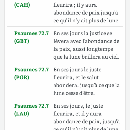
(CAH)
fleurira ; il y aura
abondance de paix jusqu’à
ce qu’il n’y ait plus de lune.
Psaumes 72.7
En ses jours la justice se
(GBT)
lèvera avec l’abondance de
la paix, aussi longtemps
que la lune brillera au ciel.
Psaumes 72.7
En ses jours le juste
(PGR)
fleurira, et le salut
abondera, jusqu’à ce que la
lune cesse d’être.
Psaumes 72.7
En ses jours, le juste
(LAU)
fleurira, et il y aura
abondance de paix, jusqu’à
ce qu’il n’y ait plus de lune.